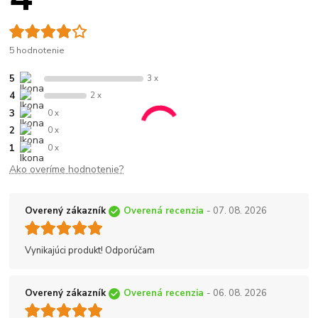
5 hodnotenie
5
3 x
4
2 x
3
0 x
2
0 x
1
0 x
Ako overíme hodnotenie?
Overený zákazník
Overená recenzia
- 07. 08. 2026
Vynikajúci produkt! Odporúčam
Overený zákazník
Overená recenzia
- 06. 08. 2026