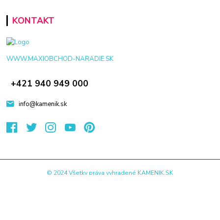
KONTAKT
WWW.MAXIOBCHOD-NARADIE.SK
+421 940 949 000
info@kamenik.sk
© 2024 Všetky práva vyhradené KAMENIK.SK