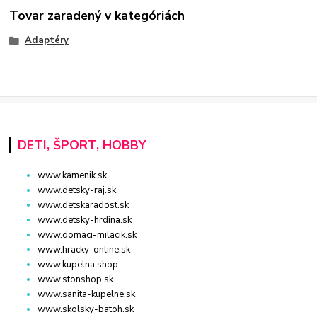
Tovar zaradený v kategóriách
Adaptéry
DETI, ŠPORT, HOBBY
www.kamenik.sk
www.detsky-raj.sk
www.detskaradost.sk
www.detsky-hrdina.sk
www.domaci-milacik.sk
www.hracky-online.sk
www.kupelna.shop
www.stonshop.sk
www.sanita-kupelne.sk
www.skolsky-batoh.sk