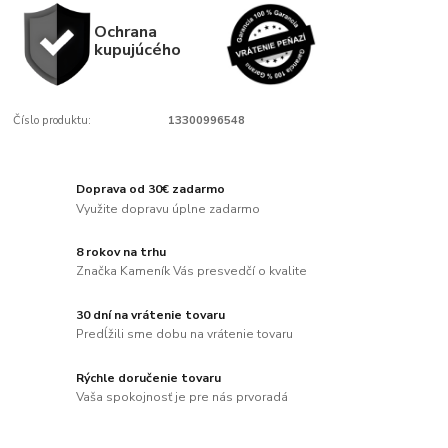
Ochrana
kupujúcého
Číslo produktu:
13300996548
Doprava od 30€ zadarmo
Využite dopravu úplne zadarmo
8 rokov na trhu
Značka Kameník Vás presvedčí o kvalite
30 dní na vrátenie tovaru
Predĺžili sme dobu na vrátenie tovaru
Rýchle doručenie tovaru
Vaša spokojnosť je pre nás prvoradá