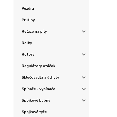
Puzdrá
Pružiny
Reťaze na píly
Rolky
Rotory
Regulátory otáčok
Skľučovadlá a úchyty
Spínače - vypínače
Spojkové bubny
Spojkové tyče