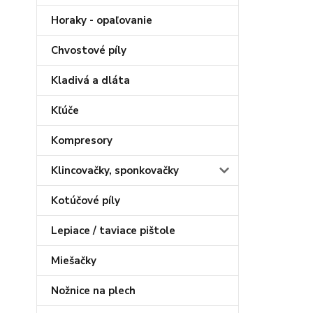
Horaky - opaľovanie
Chvostové píly
Kladivá a dláta
Kľúče
Kompresory
Klincovačky, sponkovačky
Kotúčové píly
Lepiace / taviace pištole
Miešačky
Nožnice na plech