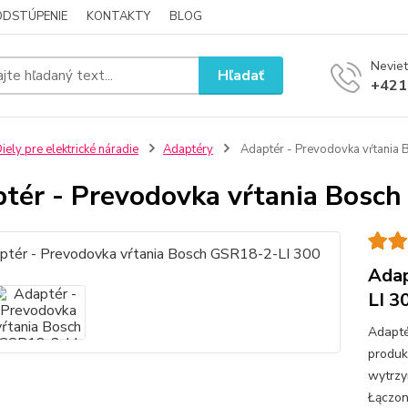
ODSTÚPENIE
KONTAKTY
BLOG
Neviet
Hľadať
+421
iely pre elektrické náradie
Adaptéry
Adaptér - Prevodovka vŕtania
tér - Prevodovka vŕtania Bosc
Adap
LI 3
Adapté
produk
wytrzy
Łączon