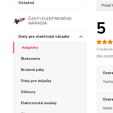
Ostatné
Pridať
ČASTI ELEKTRICKÉHO
5
NÁRADIA
Diely pre elektrické náradie
Adaptéry
5 hodnote
Ako overí
Blokovanie
Brzdové páky
Overe
Diely pre zbíjačky
Tento
Difúzory
Overe
Elektronické moduly
Veľmi