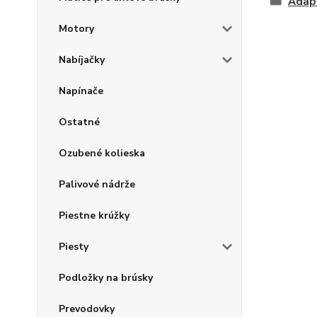
Adap
Motory
Nabíjačky
Napínače
Ostatné
Ozubené kolieska
Palivové nádrže
Piestne krúžky
Piesty
Podložky na brúsky
Prevodovky