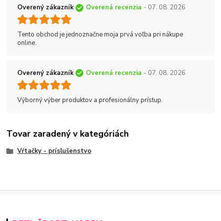
Overený zákazník
Overená recenzia
- 07. 08. 2026
Tento obchod je jednoznačne moja prvá voľba pri nákupe
online.
Overený zákazník
Overená recenzia
- 07. 08. 2026
Výborný výber produktov a profesionálny prístup.
Tovar zaradený v kategóriách
Vŕtačky - príslušenstvo