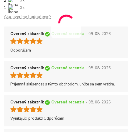
2
0 x
1
0 x
Ako overíme hodnotenie?
Overený zákazník
Overená recenzia
- 09. 08. 2026
Odporúčam
Overený zákazník
Overená recenzia
- 08. 08. 2026
Príjemná skúsenosť s týmto obchodom, určite sa sem vrátim.
Overený zákazník
Overená recenzia
- 08. 08. 2026
Vynikajúci produkt! Odporúčam