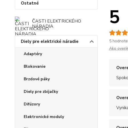
Ostatné
5
ČASTI ELEKTRICKÉHO
NÁRADIA
5 hodnote
Diely pre elektrické náradie
Ako overí
Adaptéry
Blokovanie
Overe
Spoko
Brzdové páky
Diely pre zbíjačky
Overe
Difúzory
Vynik
Elektronické moduly
Overe