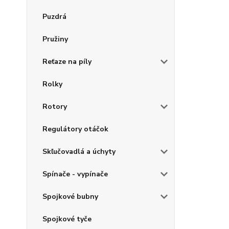
Puzdrá
Pružiny
Reťaze na píly
Rolky
Rotory
Regulátory otáčok
Skľučovadlá a úchyty
Spínače - vypínače
Spojkové bubny
Spojkové tyče