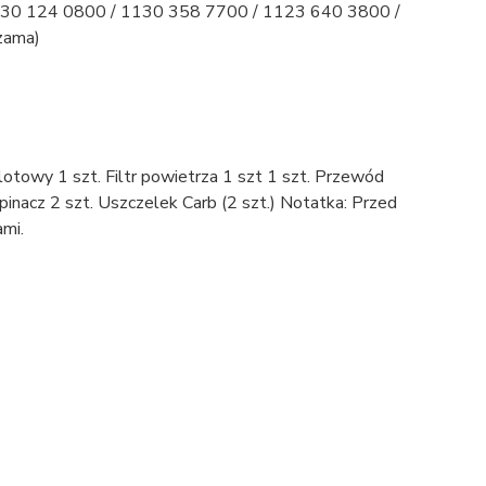
0 124 0800 / 1130 358 7700 / 1123 640 3800 /
zama)
lotowy 1 szt. Filtr powietrza 1 szt 1 szt. Przewód
spinacz 2 szt. Uszczelek Carb (2 szt.) Notatka: Przed
ami.