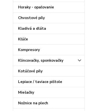
Horaky - opaľovanie
Chvostové píly
Kladivá a dláta
Kľúče
Kompresory
Klincovačky, sponkovačky
Kotúčové píly
Lepiace / taviace pištole
Miešačky
Nožnice na plech