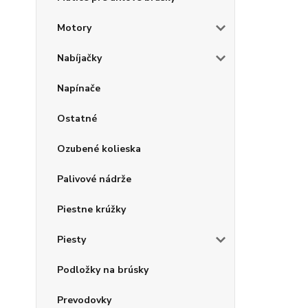
Motory
Nabíjačky
Napínače
Ostatné
Ozubené kolieska
Palivové nádrže
Piestne krúžky
Piesty
Podložky na brúsky
Prevodovky