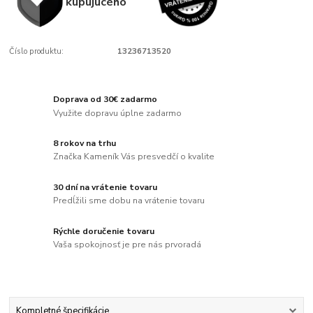
kupujúcého
Číslo produktu:
13236713520
Doprava od 30€ zadarmo
Využite dopravu úplne zadarmo
8 rokov na trhu
Značka Kameník Vás presvedčí o kvalite
30 dní na vrátenie tovaru
Predĺžili sme dobu na vrátenie tovaru
Rýchle doručenie tovaru
Vaša spokojnosť je pre nás prvoradá
Kompletné špecifikácie