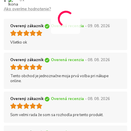
1
0 x
Ako overíme hodnotenie?
Overený zákazník
Overená recenzia
- 09. 08. 2026
Všetko ok
Overený zákazník
Overená recenzia
- 08. 08. 2026
Tento obchod je jednoznačne moja prvá voľba pri nákupe
online.
Overený zákazník
Overená recenzia
- 08. 08. 2026
Som veľmi rada že som sa rozhodla pre tento produkt.