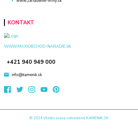
www.zariadenie-firmy.sk
KONTAKT
WWW.MAXIOBCHOD-NARADIE.SK
+421 940 949 000
info@kamenik.sk
© 2024 Všetky práva vyhradené KAMENIK.SK