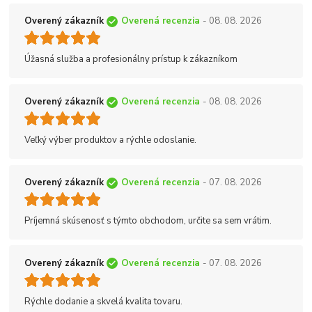
Overený zákazník
Overená recenzia
- 08. 08. 2026
Úžasná služba a profesionálny prístup k zákazníkom
Overený zákazník
Overená recenzia
- 08. 08. 2026
Veľký výber produktov a rýchle odoslanie.
Overený zákazník
Overená recenzia
- 07. 08. 2026
Príjemná skúsenosť s týmto obchodom, určite sa sem vrátim.
Overený zákazník
Overená recenzia
- 07. 08. 2026
Rýchle dodanie a skvelá kvalita tovaru.