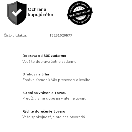
Ochrana
kupujúcého
Číslo produktu:
13251020577
Doprava od 30€ zadarmo
Využite dopravu úplne zadarmo
8 rokov na trhu
Značka Kameník Vás presvedčí o kvalite
30 dní na vrátenie tovaru
Predĺžili sme dobu na vrátenie tovaru
Rýchle doručenie tovaru
Vaša spokojnosť je pre nás prvoradá