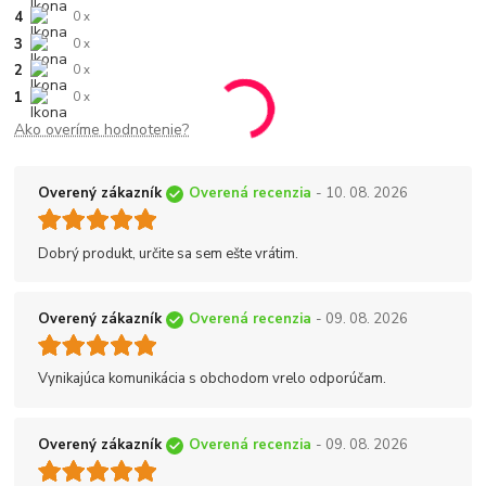
4
0 x
3
0 x
2
0 x
1
0 x
Ako overíme hodnotenie?
Overený zákazník
Overená recenzia
- 10. 08. 2026
Dobrý produkt, určite sa sem ešte vrátim.
Overený zákazník
Overená recenzia
- 09. 08. 2026
Vynikajúca komunikácia s obchodom vrelo odporúčam.
Overený zákazník
Overená recenzia
- 09. 08. 2026