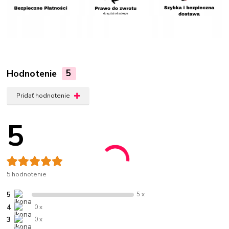
Hodnotenie
5
Pridať hodnotenie
5
5 hodnotenie
5
5 x
4
0 x
3
0 x