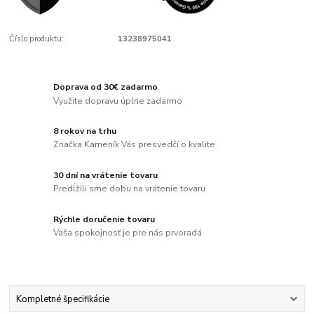
Číslo produktu:
13238975041
Doprava od 30€ zadarmo
Využite dopravu úplne zadarmo
8 rokov na trhu
Značka Kameník Vás presvedčí o kvalite
30 dní na vrátenie tovaru
Predĺžili sme dobu na vrátenie tovaru
Rýchle doručenie tovaru
Vaša spokojnosť je pre nás prvoradá
Kompletné špecifikácie