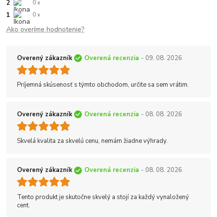
2
0 x
1
0 x
Ako overíme hodnotenie?
Overený zákazník
Overená recenzia
- 09. 08. 2026
Príjemná skúsenosť s týmto obchodom, určite sa sem vrátim.
Overený zákazník
Overená recenzia
- 08. 08. 2026
Skvelá kvalita za skvelú cenu, nemám žiadne výhrady.
Overený zákazník
Overená recenzia
- 08. 08. 2026
Tento produkt je skutočne skvelý a stojí za každý vynaložený
cent.