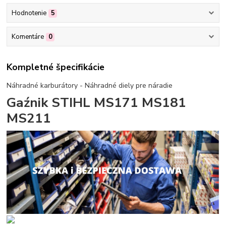
Hodnotenie
5
Komentáre
0
Kompletné špecifikácie
Náhradné karburátory - Náhradné diely pre náradie
Gaźnik STIHL MS171 MS181
MS211