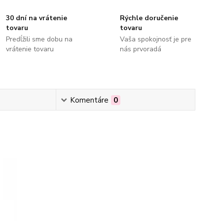
30 dní na vrátenie
Rýchle doručenie
tovaru
tovaru
Predĺžili sme dobu na
Vaša spokojnosť je pre
vrátenie tovaru
nás prvoradá
Komentáre
0