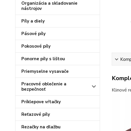
Organizácia a skladovanie
nástrojov
Píly a diely
Pásové píly
Pokosové píly
Ponorne píly s lištou
Kompl
Priemyselne vysavače
Komple
Pracovné oblečenie a
bezpečnosť
Klinové r
Príklepove vŕtačky
Reťazové píly
Rezačky na dlažbu