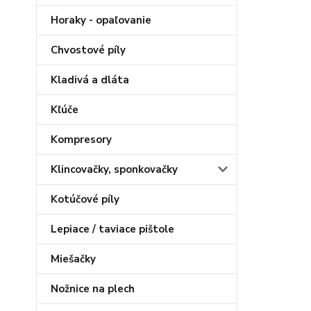
Horaky - opaľovanie
Chvostové píly
Kladivá a dláta
Kľúče
Kompresory
Klincovačky, sponkovačky
Kotúčové píly
Lepiace / taviace pištole
Miešačky
Nožnice na plech