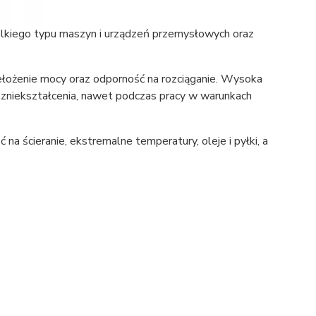
kiego typu maszyn i urządzeń przemysłowych oraz
ełożenie mocy oraz odporność na rozciąganie. Wysoka
niekształcenia, nawet podczas pracy w warunkach
na ścieranie, ekstremalne temperatury, oleje i pyłki, a