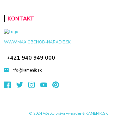
KONTAKT
WWW.MAXIOBCHOD-NARADIE.SK
+421 940 949 000
info@kamenik.sk
© 2024 Všetky práva vyhradené KAMENIK.SK