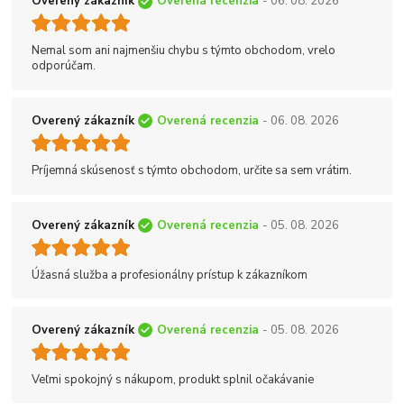
Overený zákazník
Overená recenzia
- 06. 08. 2026
Nemal som ani najmenšiu chybu s týmto obchodom, vrelo
odporúčam.
Overený zákazník
Overená recenzia
- 06. 08. 2026
Príjemná skúsenosť s týmto obchodom, určite sa sem vrátim.
Overený zákazník
Overená recenzia
- 05. 08. 2026
Úžasná služba a profesionálny prístup k zákazníkom
Overený zákazník
Overená recenzia
- 05. 08. 2026
Veľmi spokojný s nákupom, produkt splnil očakávanie