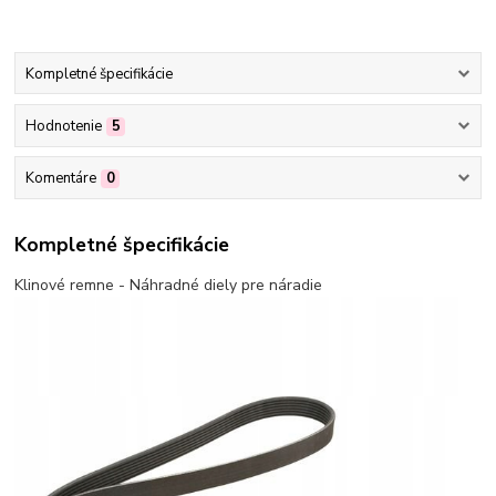
Kompletné špecifikácie
Hodnotenie
5
Komentáre
0
Kompletné špecifikácie
Klinové remne - Náhradné diely pre náradie