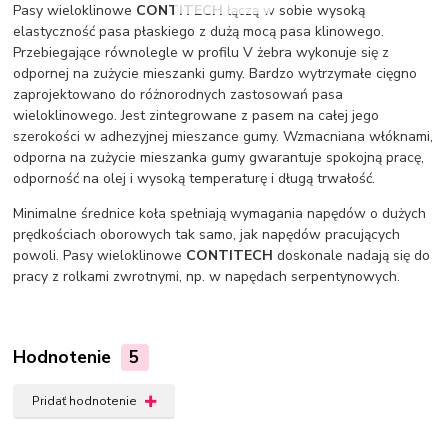
Pasy wieloklinowe
CONTITECH
łączą w sobie wysoką
elastyczność pasa płaskiego z dużą mocą pasa klinowego.
Przebiegające równolegle w profilu V żebra wykonuje się z
odpornej na zużycie mieszanki gumy. Bardzo wytrzymałe cięgno
zaprojektowano do różnorodnych zastosowań pasa
wieloklinowego. Jest zintegrowane z pasem na całej jego
szerokości w adhezyjnej mieszance gumy. Wzmacniana włóknami,
odporna na zużycie mieszanka gumy gwarantuje spokojną pracę,
odporność na olej i wysoką temperaturę i długą trwałość.
Minimalne średnice koła spełniają wymagania napędów o dużych
prędkościach oborowych tak samo, jak napędów pracujących
powoli. Pasy wieloklinowe
CONTITECH
doskonale nadają się do
pracy z rolkami zwrotnymi, np. w napędach serpentynowych.
Hodnotenie
5
Pridať hodnotenie