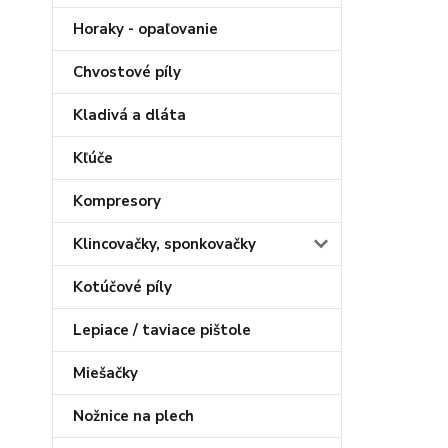
Horaky - opaľovanie
Chvostové píly
Kladivá a dláta
Kľúče
Kompresory
Klincovačky, sponkovačky
Kotúčové píly
Lepiace / taviace pištole
Miešačky
Nožnice na plech