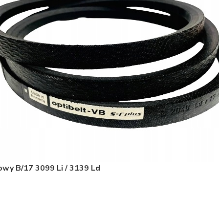
owy B/17 3099 Li / 3139 Ld