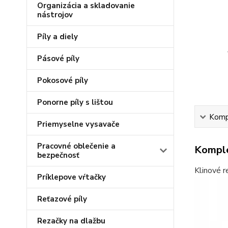
Organizácia a skladovanie
nástrojov
Píly a diely
Pásové píly
Pokosové píly
Ponorne píly s lištou
Kompl
Priemyselne vysavače
Pracovné oblečenie a
Komple
bezpečnosť
Klinové r
Príklepove vŕtačky
Reťazové píly
Rezačky na dlažbu