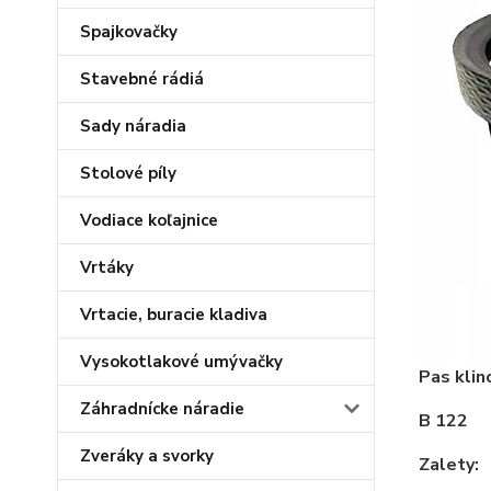
Spajkovačky
Stavebné rádiá
Sady náradia
Stolové píly
Vodiace koľajnice
Vrtáky
Vrtacie, buracie kladiva
Vysokotlakové umývačky
Pas klin
Záhradnícke náradie
B 122
Zveráky a svorky
Zalety: