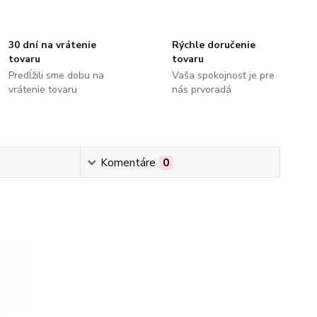
30 dní na vrátenie
Rýchle doručenie
tovaru
tovaru
Predĺžili sme dobu na
Vaša spokojnosť je pre
vrátenie tovaru
nás prvoradá
Komentáre
0