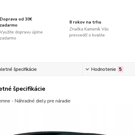
Doprava od 30€
8 rokov na trhu
zadarmo
Značka Kameník Vás
Využite dopravu úplne
presvedčí o kvalite
zadarmo
etné špecifikácie
Hodnotenie
5
tné špecifikácie
emne - Náhradné diely pre náradie