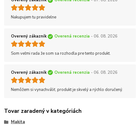
Overený zákazník
Overená recenzia
- 07. 08. 2026
Nakupujem tu pravidelne
Overený zákazník
Overená recenzia
- 06. 08. 2026
Som veľmi rada že som sa rozhodla pre tento produkt.
Overený zákazník
Overená recenzia
- 06. 08. 2026
Nemôžem si vynachváliť, produkt je skvelý a rýchlo doručený.
Tovar zaradený v kategóriách
Makita