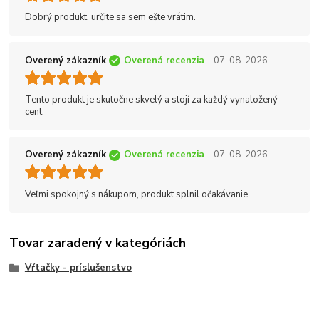
Dobrý produkt, určite sa sem ešte vrátim.
Overený zákazník
Overená recenzia
- 07. 08. 2026
Tento produkt je skutočne skvelý a stojí za každý vynaložený
cent.
Overený zákazník
Overená recenzia
- 07. 08. 2026
Veľmi spokojný s nákupom, produkt splnil očakávanie
Tovar zaradený v kategóriách
Vŕtačky - príslušenstvo