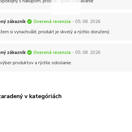
 spokojný s nákupom, produkt splnil očakávanie
Overená recenzia
ný zákazník
- 05. 08. 2026
em si vynachváliť, produkt je skvelý a rýchlo doručený.
Overená recenzia
ný zákazník
- 05. 08. 2026
 výber produktov a rýchle odoslanie.
zaradený v kategóriách