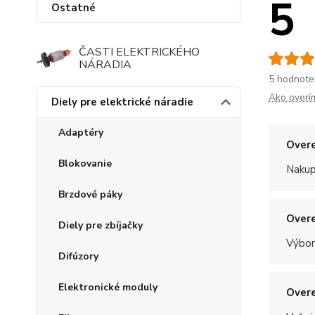
5
Ostatné
ČASTI ELEKTRICKÉHO
NÁRADIA
5 hodnote
Ako overí
Diely pre elektrické náradie
Adaptéry
Overe
Blokovanie
Nakup
Brzdové páky
Overe
Diely pre zbíjačky
Výbor
Difúzory
Elektronické moduly
Overe