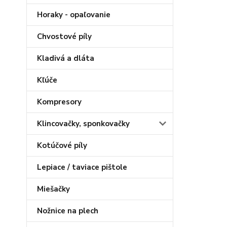
Horaky - opaľovanie
Chvostové píly
Kladivá a dláta
Kľúče
Kompresory
Klincovačky, sponkovačky
Kotúčové píly
Lepiace / taviace pištole
Miešačky
Nožnice na plech