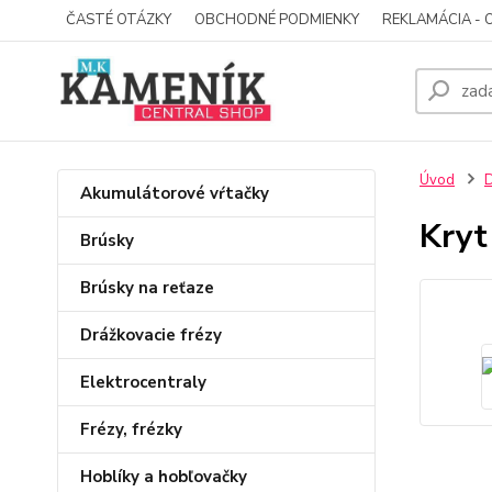
ČASTÉ OTÁZKY
OBCHODNÉ PODMIENKY
REKLAMÁCIA - 
Úvod
D
Akumulátorové vŕtačky
Kryt
Brúsky
Brúsky na reťaze
Drážkovacie frézy
Elektrocentraly
Frézy, frézky
Hoblíky a hobľovačky