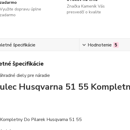
zadarmo
Značka Kameník Vás
Využite dopravu úplne
presvedčí o kvalite
zadarmo
etné špecifikácie
Hodnotenie
5
tné špecifikácie
áhradné diely pre náradie
lec Husqvarna 51 55 Kompletn
Kompletny Do Pilarek Husqvarna 51 55