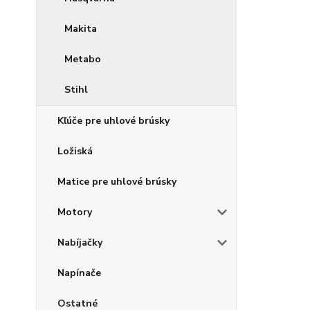
Makita
Metabo
Stihl
Kľúče pre uhlové brúsky
Ložiská
Matice pre uhlové brúsky
Motory
Nabíjačky
Napínače
Ostatné