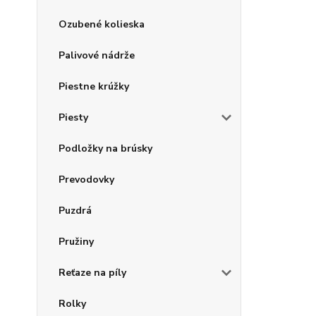
Ozubené kolieska
Palivové nádrže
Piestne krúžky
Piesty
Podložky na brúsky
Prevodovky
Puzdrá
Pružiny
Reťaze na píly
Rolky