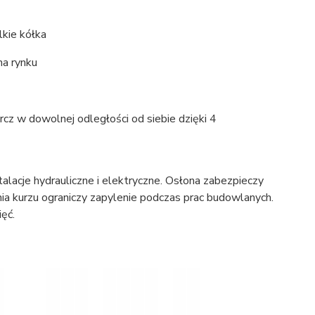
lkie kółka
na rynku
rcz w dowolnej odległości od siebie dzięki 4
lacje hydrauliczne i elektryczne. Osłona zabezpieczy
a kurzu ograniczy zapylenie podczas prac budowlanych.
ęć.