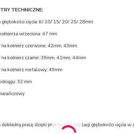
TRY TECHNICZNE:
 głębokości cięcia: 6/ 10/ 15/ 20/ 25/ 28mm
 kołnierza wrzeciona: 47 mm
 na kołnierz czerwone: 42mm, 43mm
 na kołnierz czarne: 39mm, 41mm, 44mm
 na kołnierz metalowy: 49mm
 odciągu: 32 mm
marańczowy
dokładną pracę dzięki praktycznej regulacji głębokości cięcia w