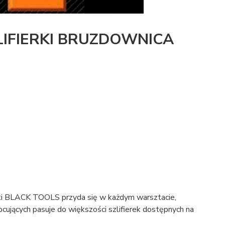
IFIERKI BRUZDOWNICA
rki BLACK TOOLS przyda się w każdym warsztacie,
ocujących pasuje do większości szlifierek dostępnych na