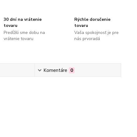
30 dní na vrátenie
Rýchle doručenie
tovaru
tovaru
Predĺžili sme dobu na
Vaša spokojnosť je pre
vrátenie tovaru
nás prvoradá
Komentáre
0