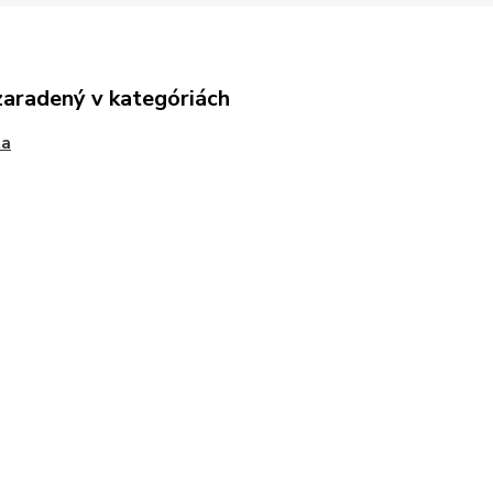
zaradený v kategóriách
ta