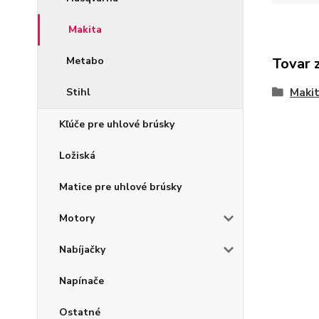
Makita
Metabo
Tovar 
Stihl
Maki
Kľúče pre uhlové brúsky
Ložiská
Matice pre uhlové brúsky
Motory
Nabíjačky
Napínače
Ostatné