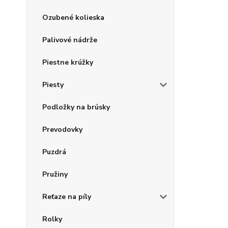
Ozubené kolieska
Palivové nádrže
Piestne krúžky
Piesty
Podložky na brúsky
Prevodovky
Puzdrá
Pružiny
Reťaze na píly
Rolky