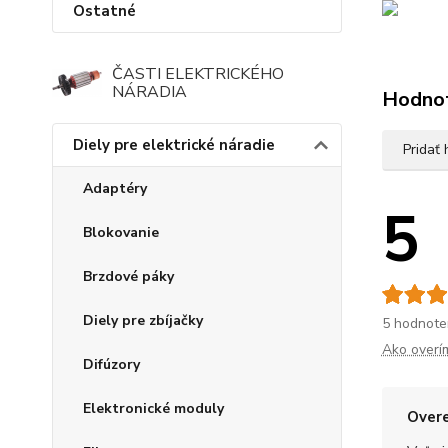
Ostatné
ČASTI ELEKTRICKÉHO
NÁRADIA
Hodno
Diely pre elektrické náradie
Pridať
Adaptéry
5
Blokovanie
Brzdové páky
Diely pre zbíjačky
5 hodnote
Ako overí
Difúzory
Elektronické moduly
Overe