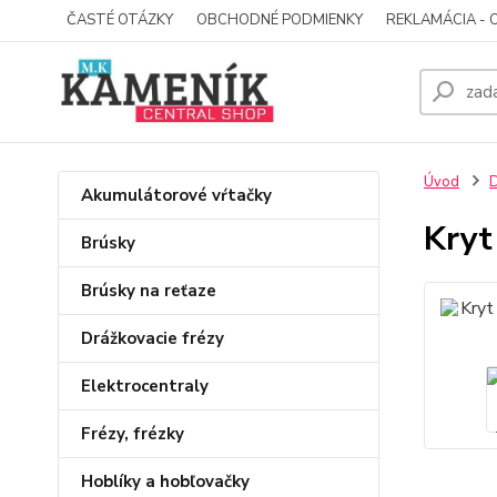
ČASTÉ OTÁZKY
OBCHODNÉ PODMIENKY
REKLAMÁCIA - 
Úvod
D
Akumulátorové vŕtačky
Kryt
Brúsky
Brúsky na reťaze
Drážkovacie frézy
Elektrocentraly
Frézy, frézky
Hoblíky a hobľovačky