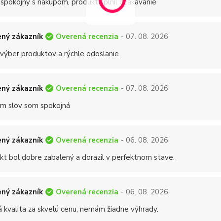
 spokojný s nákupom, produkt splnil očakávanie
Overená recenzia
ný zákazník
- 07. 08. 2026
 výber produktov a rýchle odoslanie.
Overená recenzia
ný zákazník
- 07. 08. 2026
 slov som spokojná
Overená recenzia
ný zákazník
- 06. 08. 2026
kt bol dobre zabalený a dorazil v perfektnom stave.
Overená recenzia
ný zákazník
- 06. 08. 2026
á kvalita za skvelú cenu, nemám žiadne výhrady.