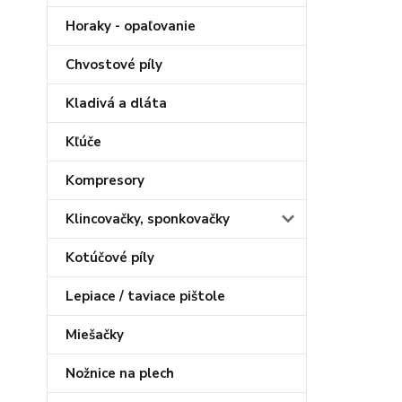
Horaky - opaľovanie
Chvostové píly
Kladivá a dláta
Kľúče
Kompresory
Klincovačky, sponkovačky
Kotúčové píly
Lepiace / taviace pištole
Miešačky
Nožnice na plech