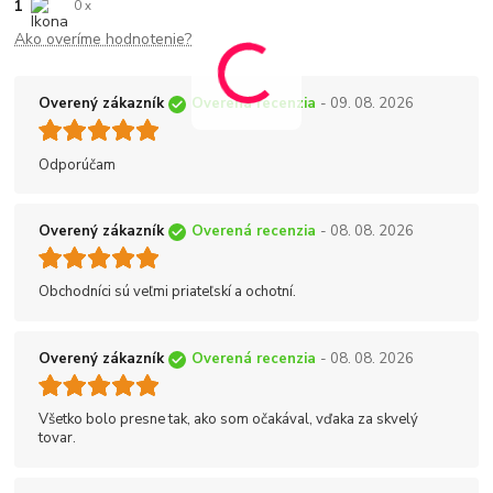
1
0 x
Ako overíme hodnotenie?
Overený zákazník
Overená recenzia
- 09. 08. 2026
Odporúčam
Overený zákazník
Overená recenzia
- 08. 08. 2026
Obchodníci sú veľmi priateľskí a ochotní.
Overený zákazník
Overená recenzia
- 08. 08. 2026
Všetko bolo presne tak, ako som očakával, vďaka za skvelý
tovar.