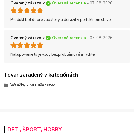
Overený zákazník
Overená recenzia
- 07. 08. 2026
Produkt bol dobre zabalený a dorazil v perfektnom stave.
Overený zákazník
Overená recenzia
- 07. 08. 2026
Nakupovanie tu je vždy bezproblémové a rýchle.
Tovar zaradený v kategóriách
Vŕtačky - príslušenstvo
DETI, ŠPORT, HOBBY