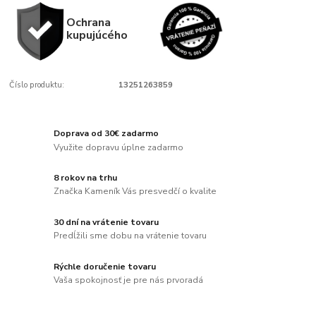
Ochrana
kupujúcého
Číslo produktu:
13251263859
Doprava od 30€ zadarmo
Využite dopravu úplne zadarmo
8 rokov na trhu
Značka Kameník Vás presvedčí o kvalite
30 dní na vrátenie tovaru
Predĺžili sme dobu na vrátenie tovaru
Rýchle doručenie tovaru
Vaša spokojnosť je pre nás prvoradá