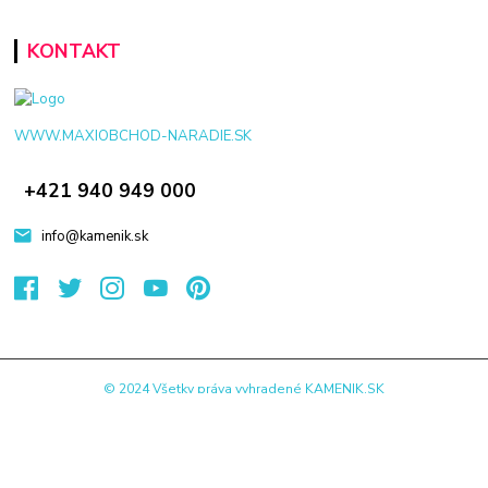
KONTAKT
WWW.MAXIOBCHOD-NARADIE.SK
+421 940 949 000
info@kamenik.sk
© 2024 Všetky práva vyhradené KAMENIK.SK