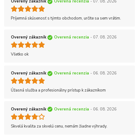
Overený zákazník
Overená recenzia
- 07. 08. 2026
Príjemná skúsenosť s týmto obchodom, určite sa sem vrátim.
Overený zákazník
Overená recenzia
- 07. 08. 2026
Všetko ok
Overený zákazník
Overená recenzia
- 06. 08. 2026
Úžasná služba a profesionálny prístup k zákazníkom
Overený zákazník
Overená recenzia
- 06. 08. 2026
Skvelá kvalita za skvelú cenu, nemám žiadne výhrady.