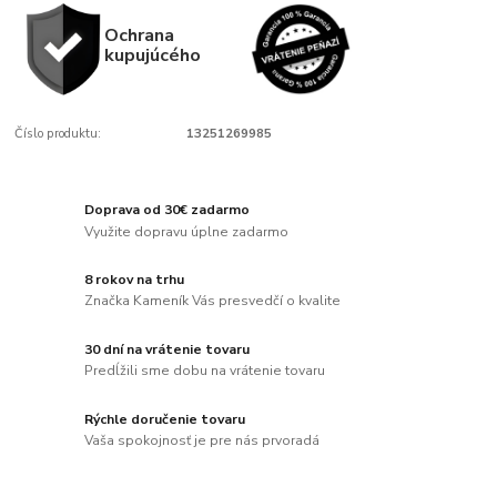
Ochrana
kupujúcého
Číslo produktu:
13251269985
Doprava od 30€ zadarmo
Využite dopravu úplne zadarmo
8 rokov na trhu
Značka Kameník Vás presvedčí o kvalite
30 dní na vrátenie tovaru
Predĺžili sme dobu na vrátenie tovaru
Rýchle doručenie tovaru
Vaša spokojnosť je pre nás prvoradá