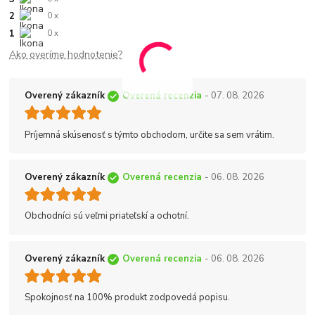
2
0 x
1
0 x
Ako overíme hodnotenie?
Overený zákazník
Overená recenzia
- 07. 08. 2026
Príjemná skúsenosť s týmto obchodom, určite sa sem vrátim.
Overený zákazník
Overená recenzia
- 06. 08. 2026
Obchodníci sú veľmi priateľskí a ochotní.
Overený zákazník
Overená recenzia
- 06. 08. 2026
Spokojnosť na 100% produkt zodpovedá popisu.