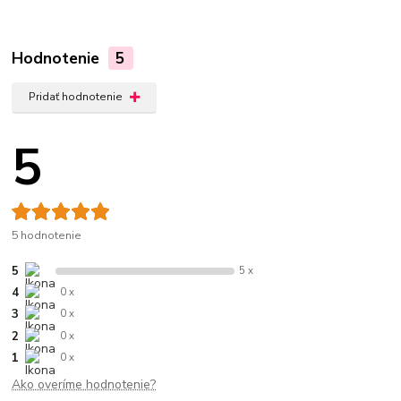
Hodnotenie
5
Pridať hodnotenie
5
5 hodnotenie
5
5 x
4
0 x
3
0 x
2
0 x
1
0 x
Ako overíme hodnotenie?