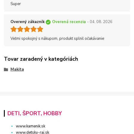
Super
Overený zákazník
Overená recenzia
- 04. 08. 2026
Veľmi spokojný s nákupom, produkt splnil očakávanie
Tovar zaradený v kategóriách
Makita
DETI, ŠPORT, HOBBY
www.kamenik.sk
www.detsky-raj.sk