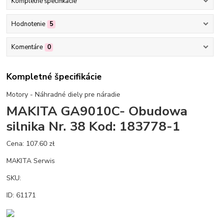
Kompletné špecifikácie
Hodnotenie
5
Komentáre
0
Kompletné špecifikácie
Motory - Náhradné diely pre náradie
MAKITA GA9010C- Obudowa
silnika Nr. 38 Kod: 183778-1
Cena: 107.60 zł
MAKITA Serwis
SKU:
ID: 61171