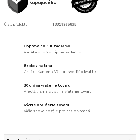
kupujúcého
Číslo produktu:
13318985835
Doprava od 30€ zadarmo
Využite dopravu úplne zadarmo
8 rokov na trhu
Značka Kameník Vás presvedčí o kvalite
30 dní na vrátenie tovaru
Predĺžili sme dobu na vrátenie tovaru
Rýchle doručenie tovaru
Vaša spokojnosť je pre nás prvoradá