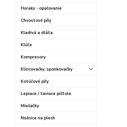
Horaky - opaľovanie
Chvostové píly
Kladivá a dláta
Kľúče
Kompresory
Klincovačky, sponkovačky
Kotúčové píly
Lepiace / taviace pištole
Miešačky
Nožnice na plech