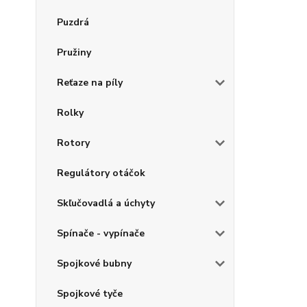
Puzdrá
Pružiny
Reťaze na píly
Rolky
Rotory
Regulátory otáčok
Skľučovadlá a úchyty
Spínače - vypínače
Spojkové bubny
Spojkové tyče