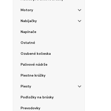
Motory
Nabíjačky
Napínače
Ostatné
Ozubené kolieska
Palivové nádrže
Piestne krúžky
Piesty
Podložky na brúsky
Prevodovky