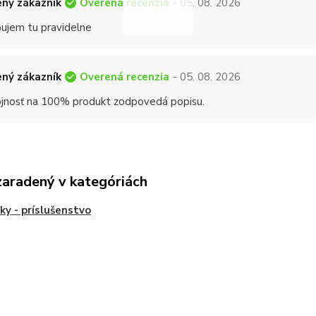
Overená recenzia
ný zákazník
- 05. 08. 2026
ujem tu pravidelne
Overená recenzia
ný zákazník
- 05. 08. 2026
jnosť na 100% produkt zodpovedá popisu.
zaradený v kategóriách
ky - príslušenstvo