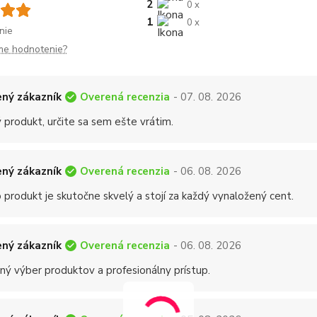
2
0 x
1
0 x
nie
me hodnotenie?
Overená recenzia
ný zákazník
- 07. 08. 2026
 produkt, určite sa sem ešte vrátim.
Overená recenzia
ný zákazník
- 06. 08. 2026
 produkt je skutočne skvelý a stojí za každý vynaložený cent.
Overená recenzia
ný zákazník
- 06. 08. 2026
ný výber produktov a profesionálny prístup.