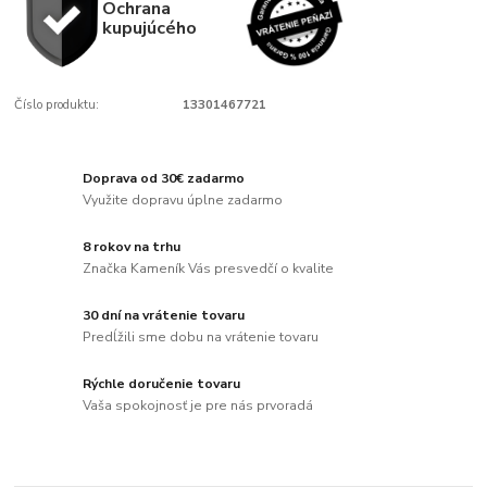
Ochrana
kupujúcého
Číslo produktu:
13301467721
Doprava od 30€ zadarmo
Využite dopravu úplne zadarmo
8 rokov na trhu
Značka Kameník Vás presvedčí o kvalite
30 dní na vrátenie tovaru
Predĺžili sme dobu na vrátenie tovaru
Rýchle doručenie tovaru
Vaša spokojnosť je pre nás prvoradá