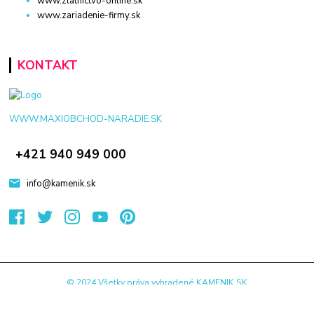
www.zlatnictvo-online.sk
www.zariadenie-firmy.sk
KONTAKT
WWW.MAXIOBCHOD-NARADIE.SK
+421 940 949 000
info@kamenik.sk
© 2024 Všetky práva vyhradené KAMENIK.SK