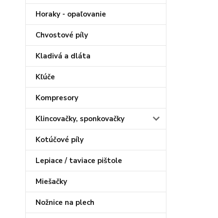
Horaky - opaľovanie
Chvostové píly
Kladivá a dláta
Kľúče
Kompresory
Klincovačky, sponkovačky
Kotúčové píly
Lepiace / taviace pištole
Miešačky
Nožnice na plech