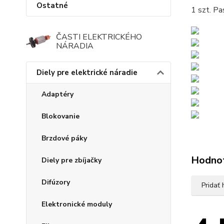
Ostatné
1 szt. Pa
ČASTI ELEKTRICKÉHO
NÁRADIA
Diely pre elektrické náradie
Adaptéry
Blokovanie
Brzdové páky
Hodno
Diely pre zbíjačky
Difúzory
Pridať
Elektronické moduly