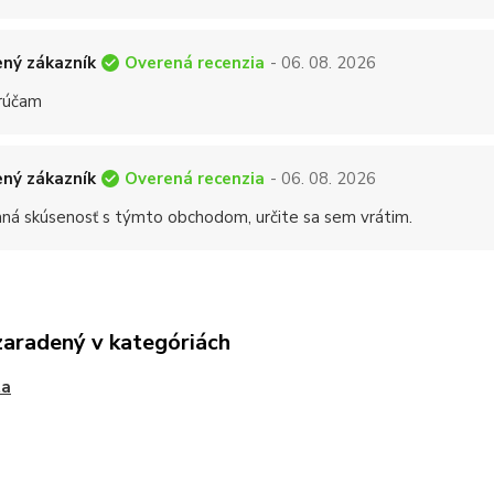
Overená recenzia
ný zákazník
- 06. 08. 2026
rúčam
Overená recenzia
ný zákazník
- 06. 08. 2026
mná skúsenosť s týmto obchodom, určite sa sem vrátim.
zaradený v kategóriách
ta