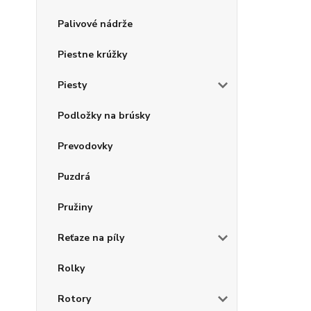
Palivové nádrže
Piestne krúžky
Piesty
Podložky na brúsky
Prevodovky
Puzdrá
Pružiny
Reťaze na píly
Rolky
Rotory