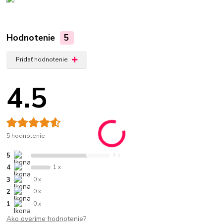
Hodnotenie
5
Pridať hodnotenie
4.5
5 hodnotenie
5
4 x
4
1 x
3
0 x
2
0 x
1
0 x
Ako overíme hodnotenie?