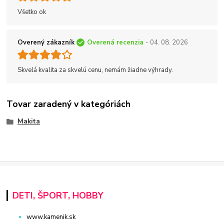
Všetko ok
Overený zákazník
Overená recenzia
- 04. 08. 2026
Skvelá kvalita za skvelú cenu, nemám žiadne výhrady.
Tovar zaradený v kategóriách
Makita
DETI, ŠPORT, HOBBY
www.kamenik.sk