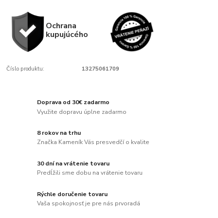
Ochrana
kupujúcého
Číslo produktu:
13275061709
Doprava od 30€ zadarmo
Využite dopravu úplne zadarmo
8 rokov na trhu
Značka Kameník Vás presvedčí o kvalite
30 dní na vrátenie tovaru
Predĺžili sme dobu na vrátenie tovaru
Rýchle doručenie tovaru
Vaša spokojnosť je pre nás prvoradá