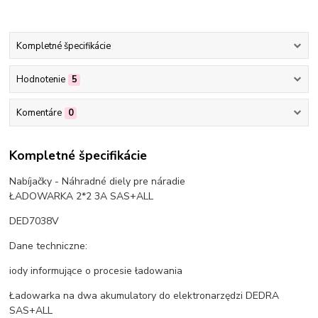
Kompletné špecifikácie
Hodnotenie
5
Komentáre
0
Kompletné špecifikácie
Nabíjačky - Náhradné diely pre náradie
ŁADOWARKA 2*2 3A SAS+ALL
DED7038V
Dane techniczne:
iody informujące o procesie ładowania
Ładowarka na dwa akumulatory do elektronarzędzi DEDRA
SAS+ALL