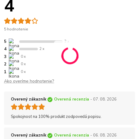
4
5 hodnotenie
5
3 x
4
2 x
3
0 x
2
0 x
1
0 x
Ako overíme hodnotenie?
Overený zákazník
Overená recenzia
- 07. 08. 2026
Spokojnosť na 100% produkt zodpovedá popisu.
Overený zákazník
Overená recenzia
- 06. 08. 2026