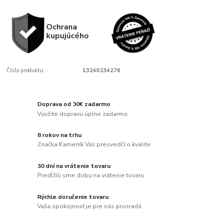
Ochrana
kupujúcého
Číslo produktu:
13240234276
Doprava od 30€ zadarmo
Využite dopravu úplne zadarmo
8 rokov na trhu
Značka Kameník Vás presvedčí o kvalite
30 dní na vrátenie tovaru
Predĺžili sme dobu na vrátenie tovaru
Rýchle doručenie tovaru
Vaša spokojnosť je pre nás prvoradá