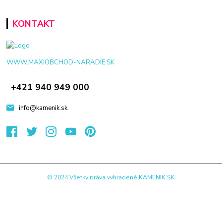
KONTAKT
WWW.MAXIOBCHOD-NARADIE.SK
+421 940 949 000
info@kamenik.sk
© 2024 Všetky práva vyhradené KAMENIK.SK