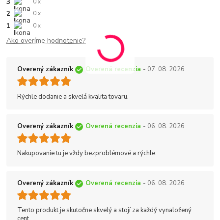
3
0 x
2
0 x
1
0 x
Ako overíme hodnotenie?
Overený zákazník
Overená recenzia
- 07. 08. 2026
Rýchle dodanie a skvelá kvalita tovaru.
Overený zákazník
Overená recenzia
- 06. 08. 2026
Nakupovanie tu je vždy bezproblémové a rýchle.
Overený zákazník
Overená recenzia
- 06. 08. 2026
Tento produkt je skutočne skvelý a stojí za každý vynaložený
cent.