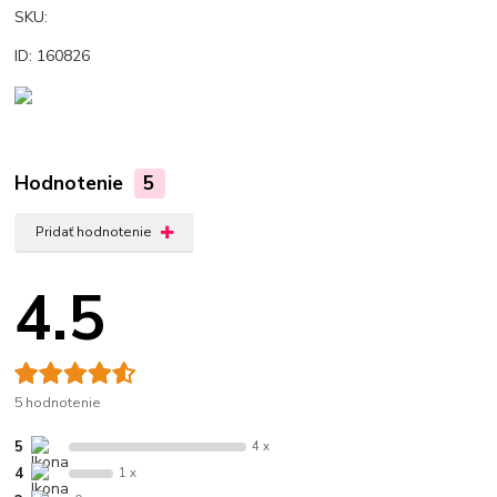
SKU:
ID: 160826
Hodnotenie
5
Pridať hodnotenie
4.5
5 hodnotenie
5
4 x
4
1 x