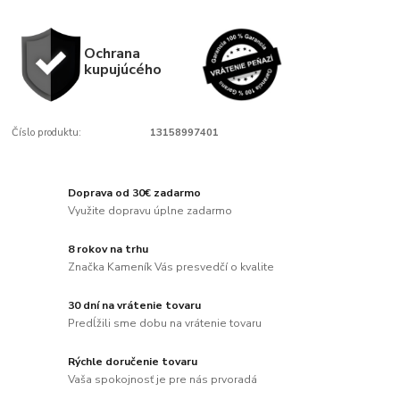
Ochrana
kupujúcého
Číslo produktu:
13158997401
Doprava od 30€ zadarmo
Využite dopravu úplne zadarmo
8 rokov na trhu
Značka Kameník Vás presvedčí o kvalite
30 dní na vrátenie tovaru
Predĺžili sme dobu na vrátenie tovaru
Rýchle doručenie tovaru
Vaša spokojnosť je pre nás prvoradá