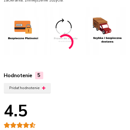
zacierania, zmniejszenie zużycia.
Hodnotenie
5
Pridať hodnotenie
4.5