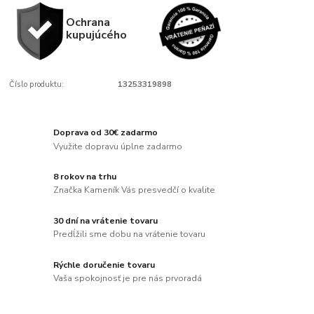
Ochrana
kupujúcého
Číslo produktu:
13253319898
Doprava od 30€ zadarmo
Využite dopravu úplne zadarmo
8 rokov na trhu
Značka Kameník Vás presvedčí o kvalite
30 dní na vrátenie tovaru
Predĺžili sme dobu na vrátenie tovaru
Rýchle doručenie tovaru
Vaša spokojnosť je pre nás prvoradá