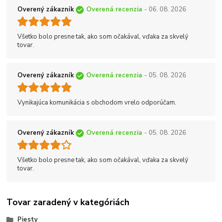
Overený zákazník
Overená recenzia
- 06. 08. 2026
Všetko bolo presne tak, ako som očakával, vďaka za skvelý
tovar.
Overený zákazník
Overená recenzia
- 05. 08. 2026
Vynikajúca komunikácia s obchodom vrelo odporúčam.
Overený zákazník
Overená recenzia
- 05. 08. 2026
Všetko bolo presne tak, ako som očakával, vďaka za skvelý
tovar.
Tovar zaradený v kategóriách
Piesty