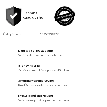
Ochrana
kupujúcého
Číslo produktu:
13253396877
Doprava od 30€ zadarmo
Využite dopravu úplne zadarmo
8 rokov na trhu
Značka Kameník Vás presvedčí o kvalite
30 dní na vrátenie tovaru
Predĺžili sme dobu na vrátenie tovaru
Rýchle doručenie tovaru
Vaša spokojnosť je pre nás prvoradá