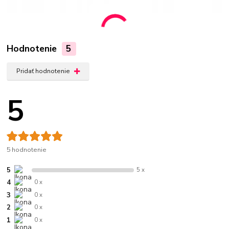
Hodnotenie
5
Pridať hodnotenie
5
5 hodnotenie
5
5 x
4
0 x
3
0 x
2
0 x
1
0 x