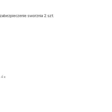
 zabezpieczenie sworznia 2 szt.
4 x