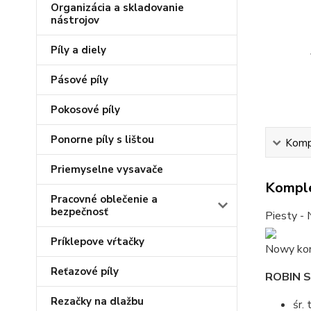
Organizácia a skladovanie
nástrojov
Píly a diely
Pásové píly
Pokosové píly
Ponorne píly s lištou
Kompl
Priemyselne vysavače
Komple
Pracovné oblečenie a
bezpečnosť
Piesty - 
Príklepove vŕtačky
Nowy kom
Reťazové píly
ROBIN 
Rezačky na dlažbu
śr.