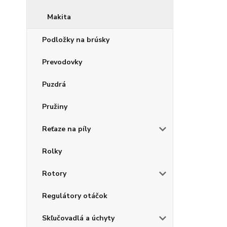
Makita
Podložky na brúsky
Prevodovky
Puzdrá
Pružiny
Reťaze na píly
Rolky
Rotory
Regulátory otáčok
Skľučovadlá a úchyty