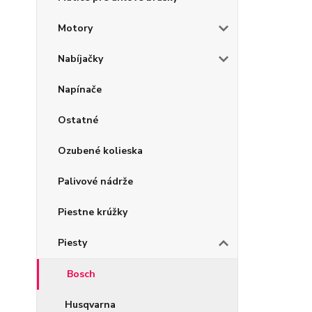
Motory
Nabíjačky
Napínače
Ostatné
Ozubené kolieska
Palivové nádrže
Piestne krúžky
Piesty
Bosch
Husqvarna