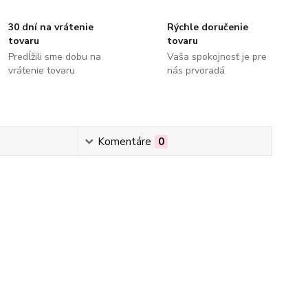
30 dní na vrátenie
Rýchle doručenie
tovaru
tovaru
Predĺžili sme dobu na
Vaša spokojnosť je pre
vrátenie tovaru
nás prvoradá
Komentáre
0