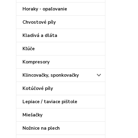
Horaky - opaľovanie
Chvostové píly
Kladivá a dláta
Kľúče
Kompresory
Klincovačky, sponkovačky
Kotúčové píly
Lepiace / taviace pištole
Miešačky
Nožnice na plech