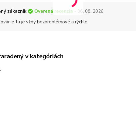
Overená recenzia
ný zákazník
- 06. 08. 2026
ovanie tu je vždy bezproblémové a rýchle.
zaradený v kategóriách
h