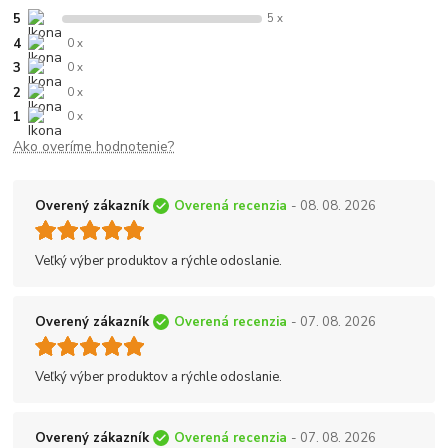
5
5 x
4
0 x
3
0 x
2
0 x
1
0 x
Ako overíme hodnotenie?
Overený zákazník
Overená recenzia
- 08. 08. 2026
Veľký výber produktov a rýchle odoslanie.
Overený zákazník
Overená recenzia
- 07. 08. 2026
Veľký výber produktov a rýchle odoslanie.
Overený zákazník
Overená recenzia
- 07. 08. 2026