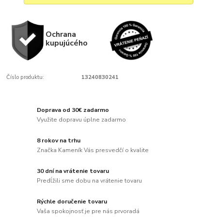
Ochrana
kupujúcého
Číslo produktu:
13240830241
Doprava od 30€ zadarmo
Využite dopravu úplne zadarmo
8 rokov na trhu
Značka Kameník Vás presvedčí o kvalite
30 dní na vrátenie tovaru
Predĺžili sme dobu na vrátenie tovaru
Rýchle doručenie tovaru
Vaša spokojnosť je pre nás prvoradá