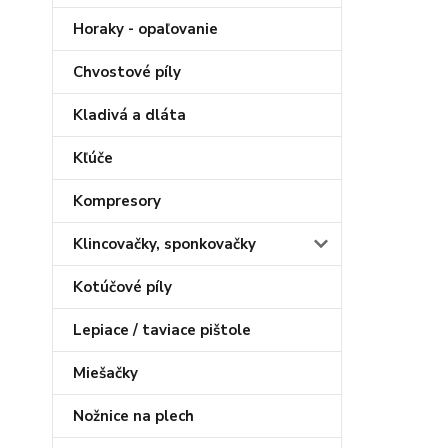
Horaky - opaľovanie
Chvostové píly
Kladivá a dláta
Kľúče
Kompresory
Klincovačky, sponkovačky
Kotúčové píly
Lepiace / taviace pištole
Miešačky
Nožnice na plech