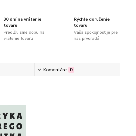
30 dní na vrátenie
Rýchle doručenie
tovaru
tovaru
Predĺžili sme dobu na
Vaša spokojnosť je pre
vrátenie tovaru
nás prvoradá
Komentáre
0