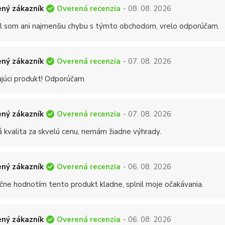
Overená recenzia
ný zákazník
- 08. 08. 2026
 som ani najmenšiu chybu s týmto obchodom, vrelo odporúčam.
Overená recenzia
ný zákazník
- 07. 08. 2026
ajúci produkt! Odporúčam
Overená recenzia
ný zákazník
- 07. 08. 2026
á kvalita za skvelú cenu, nemám žiadne výhrady.
Overená recenzia
ný zákazník
- 06. 08. 2026
čne hodnotím tento produkt kladne, splnil moje očakávania.
Overená recenzia
ný zákazník
- 06. 08. 2026