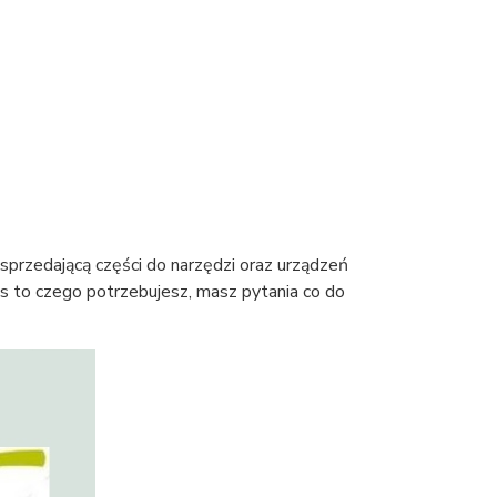
sprzedającą części do narzędzi oraz urządzeń
s to czego potrzebujesz, masz pytania co do