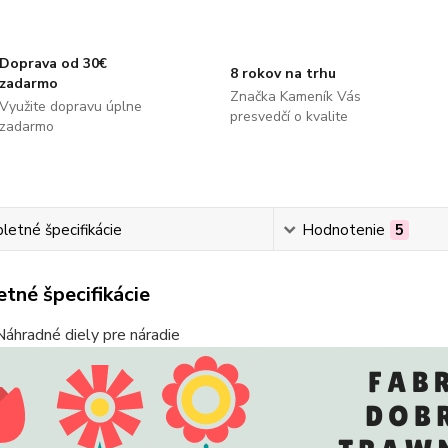
Doprava od 30€
8 rokov na trhu
zadarmo
Značka Kameník Vás
Využite dopravu úplne
presvedčí o kvalite
zadarmo
etné špecifikácie
Hodnotenie
5
tné špecifikácie
Náhradné diely pre náradie