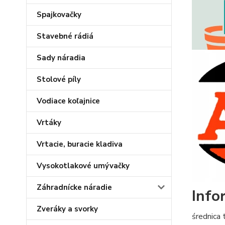
Spajkovačky
Stavebné rádiá
Sady náradia
Stolové píly
Vodiace koľajnice
Vrtáky
Vrtacie, buracie kladiva
Vysokotlakové umývačky
Záhradnícke náradie
Info
Zveráky a svorky
średnica