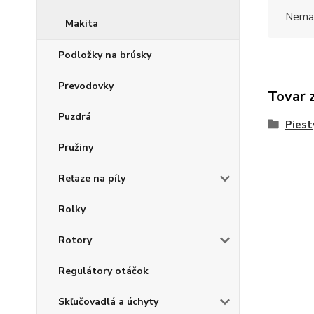
Nemal
Makita
Podložky na brúsky
Prevodovky
Tovar 
Puzdrá
Piest
Pružiny
Reťaze na píly
Rolky
Rotory
Regulátory otáčok
Skľučovadlá a úchyty