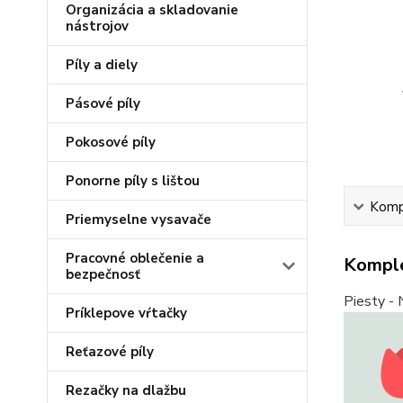
Organizácia a skladovanie
nástrojov
Píly a diely
Pásové píly
Pokosové píly
Ponorne píly s lištou
Kompl
Priemyselne vysavače
Pracovné oblečenie a
Komple
bezpečnosť
Piesty - 
Príklepove vŕtačky
Reťazové píly
Rezačky na dlažbu