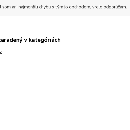
 som ani najmenšiu chybu s týmto obchodom, vrelo odporúčam.
zaradený v kategóriách
y