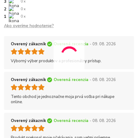
3
0 x
2
0 x
1
0 x
Ako overíme hodnotenie?
Overený zákazník
Overená recenzia
- 09. 08. 2026
Výborný výber produktov a profesionálny prístup.
Overený zákazník
Overená recenzia
- 08. 08. 2026
Tento obchod je jednoznačne moja prvá voľba pri nákupe
online.
Overený zákazník
Overená recenzia
- 08. 08. 2026
Produkt prekonal moje očakávania, som veľmi príjemne