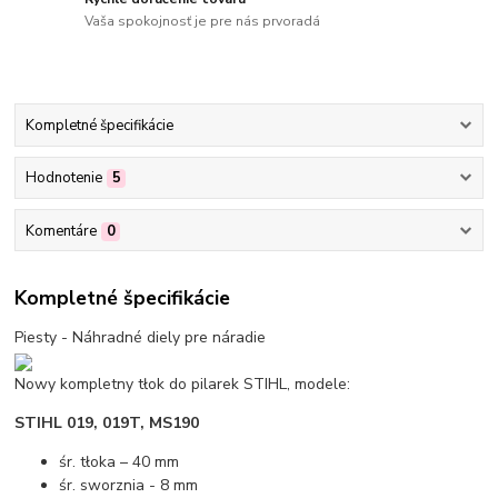
Vaša spokojnosť je pre nás prvoradá
Kompletné špecifikácie
Hodnotenie
5
Komentáre
0
Kompletné špecifikácie
Piesty - Náhradné diely pre náradie
Nowy kompletny tłok do pilarek STIHL, modele:
STIHL 019, 019T, MS190
śr. tłoka – 40 mm
śr. sworznia - 8 mm