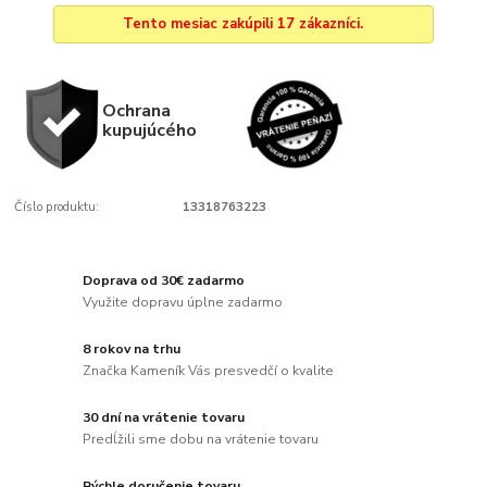
Tento mesiac zakúpili 17 zákazníci.
Ochrana
kupujúcého
Číslo produktu:
13318763223
Doprava od 30€ zadarmo
Využite dopravu úplne zadarmo
8 rokov na trhu
Značka Kameník Vás presvedčí o kvalite
30 dní na vrátenie tovaru
Predĺžili sme dobu na vrátenie tovaru
Rýchle doručenie tovaru