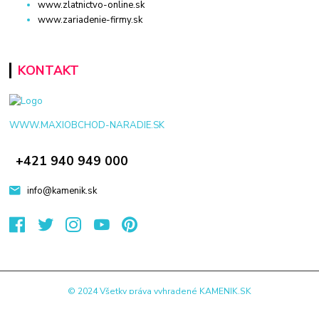
www.zlatnictvo-online.sk
www.zariadenie-firmy.sk
KONTAKT
WWW.MAXIOBCHOD-NARADIE.SK
+421 940 949 000
info@kamenik.sk
© 2024 Všetky práva vyhradené KAMENIK.SK