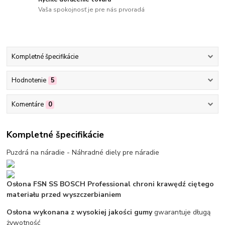
Vaša spokojnosť je pre nás prvoradá
Kompletné špecifikácie
Hodnotenie
5
Komentáre
0
Kompletné špecifikácie
Puzdrá na náradie - Náhradné diely pre náradie
Osłona FSN SS BOSCH Professional chroni krawędź ciętego
materiału przed wyszczerbianiem
Osłona wykonana z wysokiej jakości gumy
gwarantuje długą
żywotność