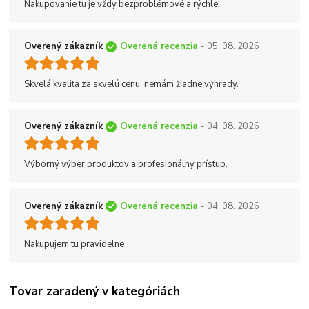
Nakupovanie tu je vždy bezproblémové a rýchle.
Overený zákazník
Overená recenzia
- 05. 08. 2026
Skvelá kvalita za skvelú cenu, nemám žiadne výhrady.
Overený zákazník
Overená recenzia
- 04. 08. 2026
Výborný výber produktov a profesionálny prístup.
Overený zákazník
Overená recenzia
- 04. 08. 2026
Nakupujem tu pravidelne
Tovar zaradený v kategóriách