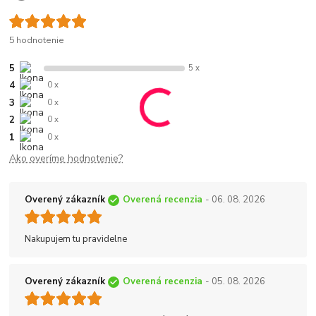
5 hodnotenie
5
5 x
4
0 x
3
0 x
2
0 x
1
0 x
Ako overíme hodnotenie?
Overený zákazník
Overená recenzia
- 06. 08. 2026
Nakupujem tu pravidelne
Overený zákazník
Overená recenzia
- 05. 08. 2026