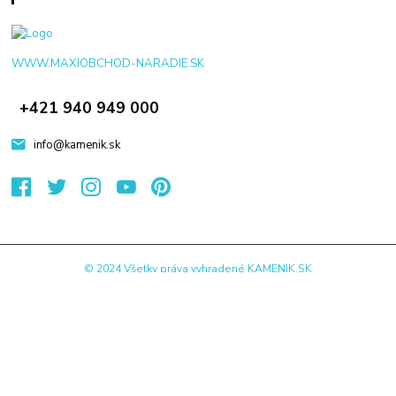
WWW.MAXIOBCHOD-NARADIE.SK
+421 940 949 000
info@kamenik.sk
© 2024 Všetky práva vyhradené KAMENIK.SK