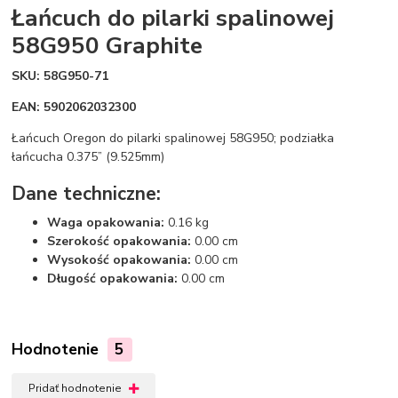
Łańcuch do pilarki spalinowej
58G950 Graphite
SKU: 58G950-71
EAN: 5902062032300
Łańcuch Oregon do pilarki spalinowej 58G950; podziałka
łańcucha 0.375” (9.525mm)
Dane techniczne:
Waga opakowania:
0.16 kg
Szerokość opakowania:
0.00 cm
Wysokość opakowania:
0.00 cm
Długość opakowania:
0.00 cm
Hodnotenie
5
Pridať hodnotenie