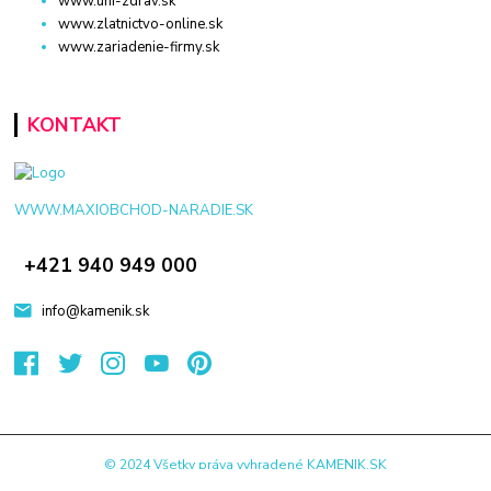
www.uni-zdrav.sk
www.zlatnictvo-online.sk
www.zariadenie-firmy.sk
KONTAKT
WWW.MAXIOBCHOD-NARADIE.SK
+421 940 949 000
info@kamenik.sk
© 2024 Všetky práva vyhradené KAMENIK.SK