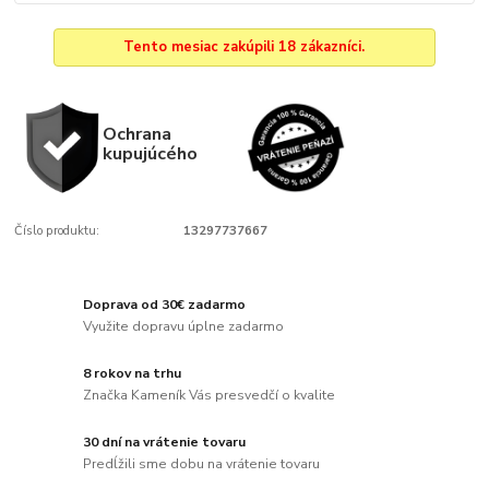
Tento mesiac zakúpili 18 zákazníci.
Ochrana
kupujúcého
Číslo produktu:
13297737667
Doprava od 30€ zadarmo
Využite dopravu úplne zadarmo
8 rokov na trhu
Značka Kameník Vás presvedčí o kvalite
30 dní na vrátenie tovaru
Predĺžili sme dobu na vrátenie tovaru