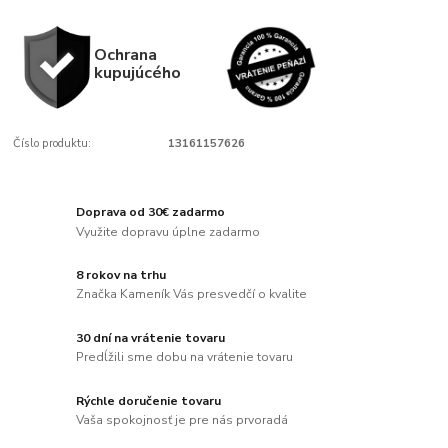
Ochrana
kupujúcého
Číslo produktu:
13161157626
Doprava od 30€ zadarmo
Využite dopravu úplne zadarmo
8 rokov na trhu
Značka Kameník Vás presvedčí o kvalite
30 dní na vrátenie tovaru
Predĺžili sme dobu na vrátenie tovaru
Rýchle doručenie tovaru
Vaša spokojnosť je pre nás prvoradá