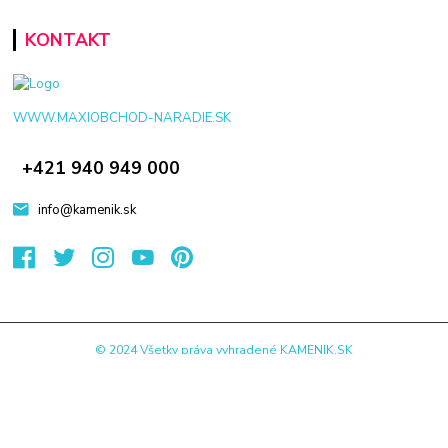
KONTAKT
WWW.MAXIOBCHOD-NARADIE.SK
+421 940 949 000
info@kamenik.sk
© 2024 Všetky práva vyhradené KAMENIK.SK