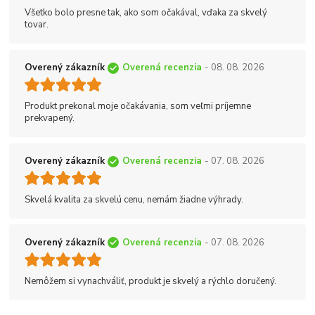
Všetko bolo presne tak, ako som očakával, vďaka za skvelý
tovar.
Overený zákazník
Overená recenzia
- 08. 08. 2026
Produkt prekonal moje očakávania, som veľmi príjemne
prekvapený.
Overený zákazník
Overená recenzia
- 07. 08. 2026
Skvelá kvalita za skvelú cenu, nemám žiadne výhrady.
Overený zákazník
Overená recenzia
- 07. 08. 2026
Nemôžem si vynachváliť, produkt je skvelý a rýchlo doručený.