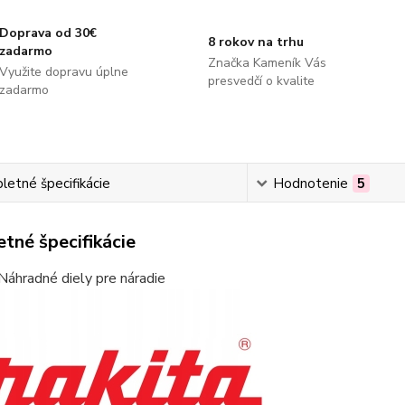
Doprava od 30€
8 rokov na trhu
zadarmo
Značka Kameník Vás
Využite dopravu úplne
presvedčí o kvalite
zadarmo
etné špecifikácie
Hodnotenie
5
tné špecifikácie
Náhradné diely pre náradie