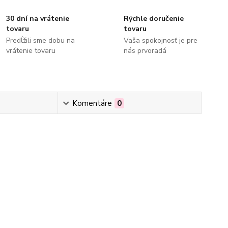
30 dní na vrátenie
Rýchle doručenie
tovaru
tovaru
Predĺžili sme dobu na
Vaša spokojnosť je pre
vrátenie tovaru
nás prvoradá
Komentáre
0