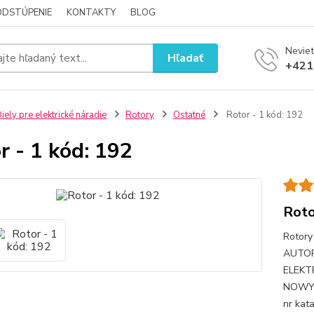
ODSTÚPENIE
KONTAKTY
BLOG
Neviet
Hľadať
+421
iely pre elektrické náradie
Rotory
Ostatné
Rotor - 1 kód: 192
r - 1 kód: 192
Roto
Rotory
AUTO
ELEKT
NOWY,
nr kat