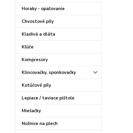
Horaky - opaľovanie
Chvostové píly
Kladivá a dláta
Kľúče
Kompresory
Klincovačky, sponkovačky
Kotúčové píly
Lepiace / taviace pištole
Miešačky
Nožnice na plech