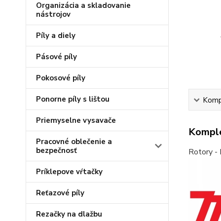
Organizácia a skladovanie
nástrojov
Píly a diely
Pásové píly
Pokosové píly
Ponorne píly s lištou
Kompl
Priemyselne vysavače
Komple
Pracovné oblečenie a
bezpečnosť
Rotory - 
Príklepove vŕtačky
Reťazové píly
Rezačky na dlažbu