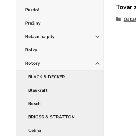
Tovar 
Puzdrá
Osta
Pružiny
Reťaze na píly
Rolky
Rotory
BLACK & DECKER
Blaukraft
Bosch
BRIGSS & STRATTON
Celma