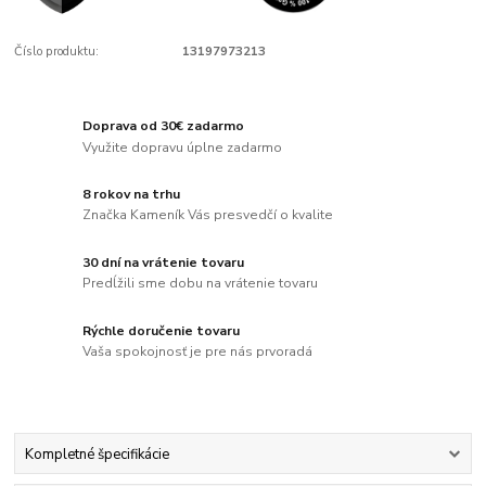
Číslo produktu:
13197973213
Doprava od 30€ zadarmo
Využite dopravu úplne zadarmo
8 rokov na trhu
Značka Kameník Vás presvedčí o kvalite
30 dní na vrátenie tovaru
Predĺžili sme dobu na vrátenie tovaru
Rýchle doručenie tovaru
Vaša spokojnosť je pre nás prvoradá
Kompletné špecifikácie