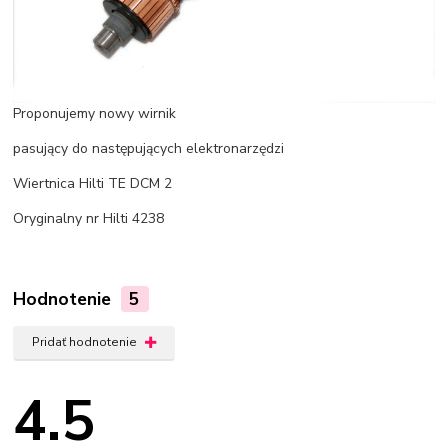
Proponujemy nowy wirnik
pasujący do następujących elektronarzędzi
Wiertnica Hilti TE DCM 2
Oryginalny nr Hilti 4238
Hodnotenie
5
Pridať hodnotenie
4.5