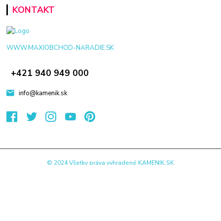
KONTAKT
WWW.MAXIOBCHOD-NARADIE.SK
+421 940 949 000
info@kamenik.sk
© 2024 Všetky práva vyhradené KAMENIK.SK