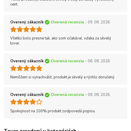
cent.
Overený zákazník
Overená recenzia
- 09. 08. 2026
Všetko bolo presne tak, ako som očakával, vďaka za skvelý
tovar.
Overený zákazník
Overená recenzia
- 08. 08. 2026
Nemôžem si vynachváliť, produkt je skvelý a rýchlo doručený.
Overený zákazník
Overená recenzia
- 08. 08. 2026
Spokojnosť na 100% produkt zodpovedá popisu.
Tovar zaradený v kategóriách