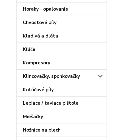
Horaky - opaľovanie
Chvostové píly
Kladivá a dláta
Kľúče
Kompresory
Klincovačky, sponkovačky
Kotúčové píly
Lepiace / taviace pištole
Miešačky
Nožnice na plech