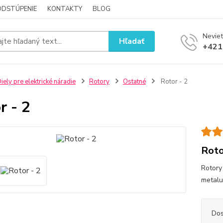
ODSTÚPENIE
KONTAKTY
BLOG
Neviet
Hľadať
+421
iely pre elektrické náradie
Rotory
Ostatné
Rotor - 2
r - 2
Roto
Rotory
metalu
Dos