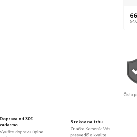
66
54,
Číslo p
Doprava od 30€
8 rokov na trhu
zadarmo
Značka Kameník Vás
Využite dopravu úplne
presvedčí o kvalite