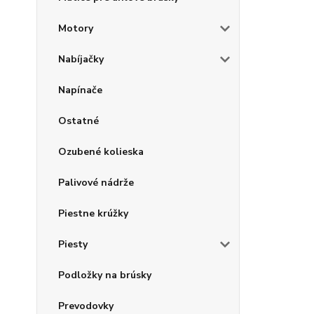
Motory
Nabíjačky
Napínače
Ostatné
Ozubené kolieska
Palivové nádrže
Piestne krúžky
Piesty
Podložky na brúsky
Prevodovky