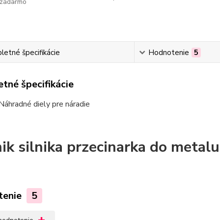
zadarmo
etné špecifikácie
Hodnotenie
5
tné špecifikácie
Náhradné diely pre náradie
ik silnika przecinarka do metal
tenie
5