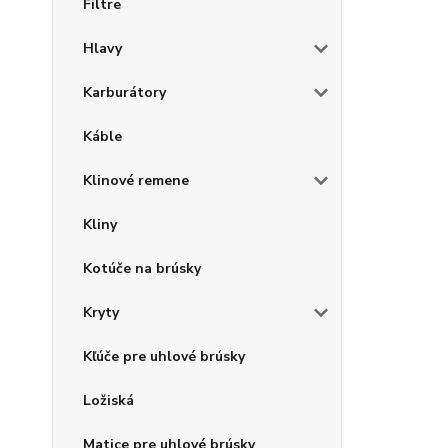
Filtre
Hlavy
Karburátory
Káble
Klinové remene
Kliny
Kotúče na brúsky
Kryty
Kľúče pre uhlové brúsky
Ložiská
Matice pre uhlové brúsky