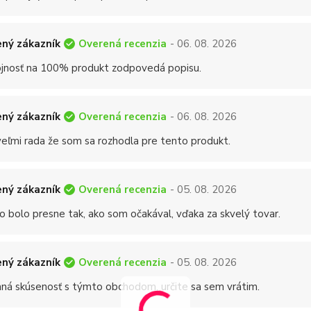
Overená recenzia
ný zákazník
- 06. 08. 2026
jnosť na 100% produkt zodpovedá popisu.
Overená recenzia
ný zákazník
- 06. 08. 2026
eľmi rada že som sa rozhodla pre tento produkt.
Overená recenzia
ný zákazník
- 05. 08. 2026
o bolo presne tak, ako som očakával, vďaka za skvelý tovar.
Overená recenzia
ný zákazník
- 05. 08. 2026
mná skúsenosť s týmto obchodom, určite sa sem vrátim.