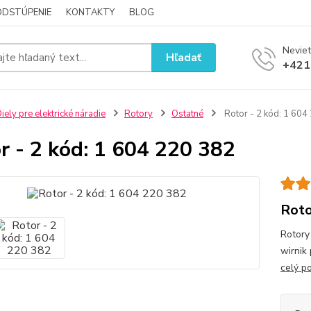
ODSTÚPENIE
KONTAKTY
BLOG
Neviet
Hľadať
+421
iely pre elektrické náradie
Rotory
Ostatné
Rotor - 2 kód: 1 604
r - 2 kód: 1 604 220 382
Roto
Rotory
wirnik
celý p