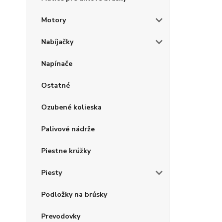
Motory
Nabíjačky
Napínače
Ostatné
Ozubené kolieska
Palivové nádrže
Piestne krúžky
Piesty
Podložky na brúsky
Prevodovky