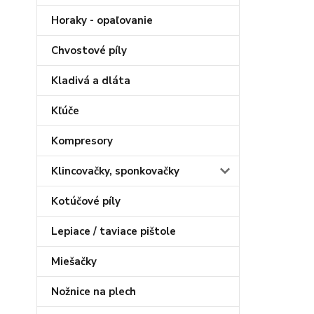
Horaky - opaľovanie
Chvostové píly
Kladivá a dláta
Kľúče
Kompresory
Klincovačky, sponkovačky
Kotúčové píly
Lepiace / taviace pištole
Miešačky
Nožnice na plech