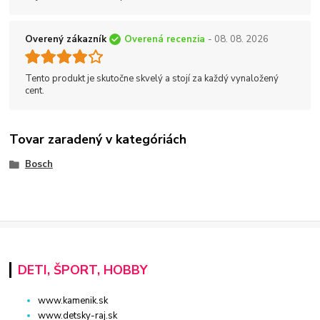
Overený zákazník
Overená recenzia
- 08. 08. 2026
Tento produkt je skutočne skvelý a stojí za každý vynaložený
cent.
Tovar zaradený v kategóriách
Bosch
DETI, ŠPORT, HOBBY
www.kamenik.sk
www.detsky-raj.sk