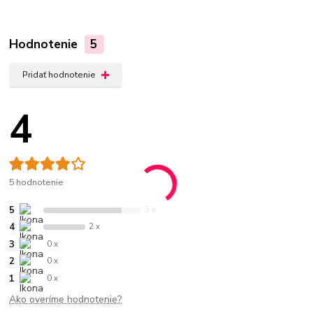
Hodnotenie
5
Pridať hodnotenie
4
5 hodnotenie
5
3 x
4
2 x
3
0 x
2
0 x
1
0 x
Ako overíme hodnotenie?