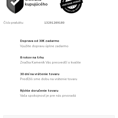
kupujúcého
Číslo produktu:
13291269180
Doprava od 30€ zadarmo
Využite dopravu úplne zadarmo
8 rokov na trhu
Značka Kameník Vás presvedčí o kvalite
30 dní na vrátenie tovaru
Predĺžili sme dobu na vrátenie tovaru
Rýchle doručenie tovaru
Vaša spokojnosť je pre nás prvoradá