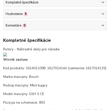
Kompletné špecifikácie
Hodnotenie
5
Komentáre
0
Kompletné špecifikácie
Rotory - Náhradné diely pre náradie
Wirnik zestaw
Kod produktu: 1614011098, 1617014144 (zamiennie 1617014135)
Marka maszyny: Bosch
Rodzaj maszyny: Młot kujący
Model maszyny: GSH 5 CE
Pozycja na schemacie: 803