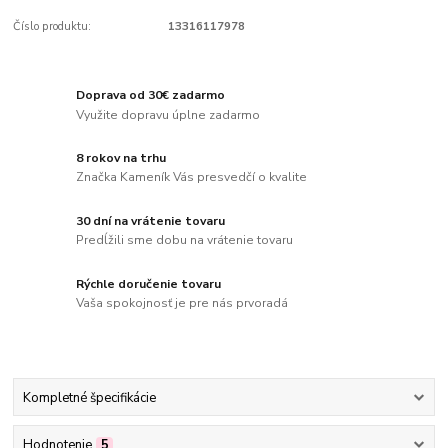
Číslo produktu:
13316117978
Doprava od 30€ zadarmo
Využite dopravu úplne zadarmo
8 rokov na trhu
Značka Kameník Vás presvedčí o kvalite
30 dní na vrátenie tovaru
Predĺžili sme dobu na vrátenie tovaru
Rýchle doručenie tovaru
Vaša spokojnosť je pre nás prvoradá
Kompletné špecifikácie
Hodnotenie
5