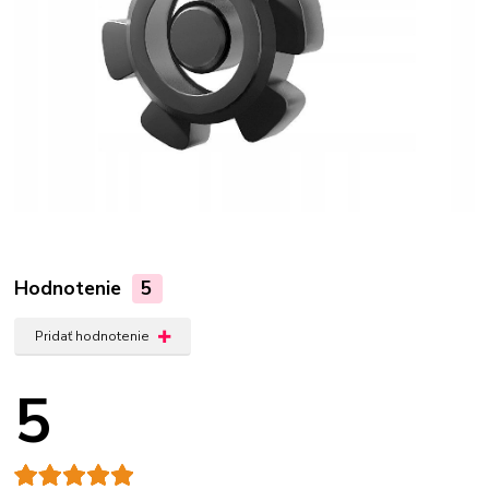
Hodnotenie
5
Pridať hodnotenie
5