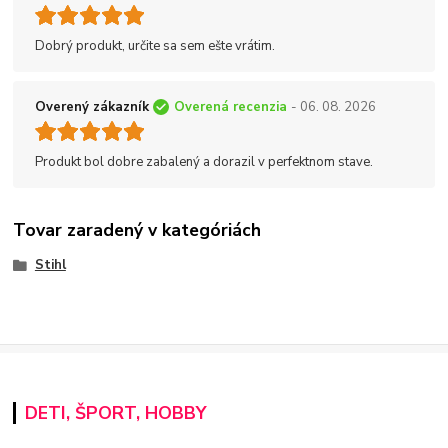
Dobrý produkt, určite sa sem ešte vrátim.
Overený zákazník
Overená recenzia
- 06. 08. 2026
Produkt bol dobre zabalený a dorazil v perfektnom stave.
Tovar zaradený v kategóriách
Stihl
DETI, ŠPORT, HOBBY