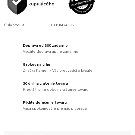
kupujúcého
Číslo produktu:
13318424905
Doprava od 30€ zadarmo
Využite dopravu úplne zadarmo
8 rokov na trhu
Značka Kameník Vás presvedčí o kvalite
30 dní na vrátenie tovaru
Predĺžili sme dobu na vrátenie tovaru
Rýchle doručenie tovaru
Vaša spokojnosť je pre nás prvoradá