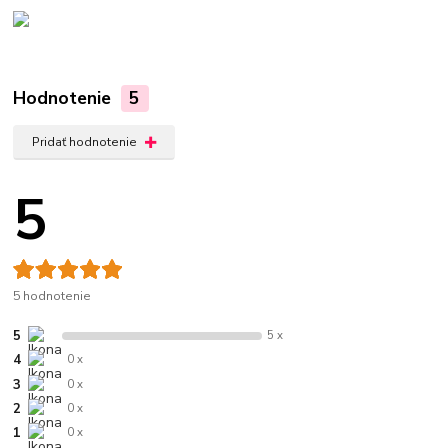
Hodnotenie
5
Pridať hodnotenie
5
5 hodnotenie
5
5 x
4
0 x
3
0 x
2
0 x
1
0 x