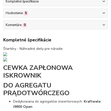
Kompletné špecifikácie
Hodnotenie
5
Komentáre
0
Kompletné špecifikácie
Štartéry - Náhradné diely pre náradie
CEWKA ZAPŁONOWA
ISKROWNIK
DO AGREGATU
PRĄDOTWÓRCZEGO
Dedykowana do agregatów inwertorowych:
Kraftwele
i9800 Open