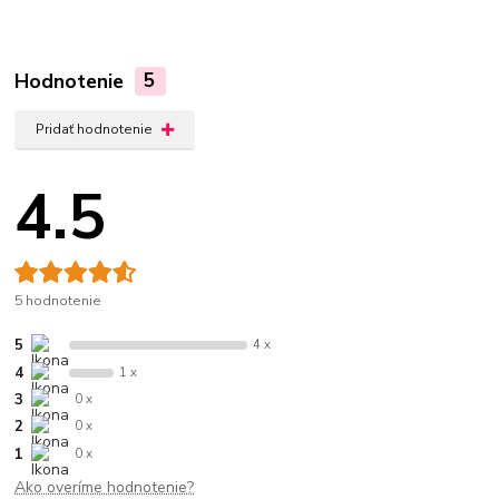
Hodnotenie
5
Pridať hodnotenie
4.5
5 hodnotenie
5
4 x
4
1 x
3
0 x
2
0 x
1
0 x
Ako overíme hodnotenie?