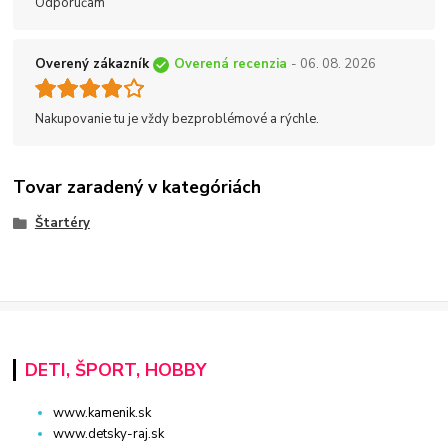
Odporúčam
Overený zákazník
Overená recenzia
- 06. 08. 2026
Nakupovanie tu je vždy bezproblémové a rýchle.
Tovar zaradený v kategóriách
Štartéry
DETI, ŠPORT, HOBBY
www.kamenik.sk
www.detsky-raj.sk