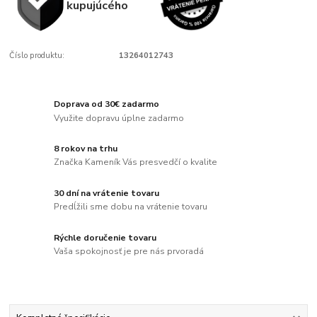
kupujúcého
Číslo produktu:
13264012743
Doprava od 30€ zadarmo
Využite dopravu úplne zadarmo
8 rokov na trhu
Značka Kameník Vás presvedčí o kvalite
30 dní na vrátenie tovaru
Predĺžili sme dobu na vrátenie tovaru
Rýchle doručenie tovaru
Vaša spokojnosť je pre nás prvoradá