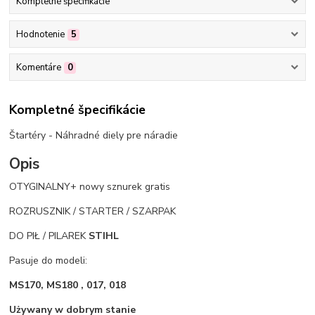
Kompletné špecifikácie
Hodnotenie
5
Komentáre
0
Kompletné špecifikácie
Štartéry - Náhradné diely pre náradie
Opis
OTYGINALNY+ nowy sznurek gratis
ROZRUSZNIK / STARTER / SZARPAK
DO PIŁ / PILAREK
STIHL
Pasuje do modeli:
MS170, MS180 , 017, 018
Używany w dobrym stanie