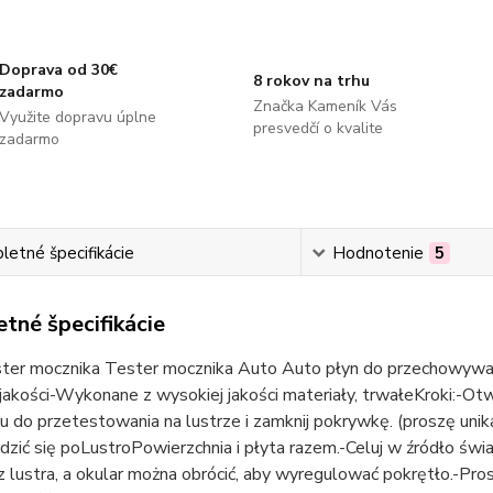
Doprava od 30€
8 rokov na trhu
zadarmo
Značka Kameník Vás
Využite dopravu úplne
presvedčí o kvalite
zadarmo
etné špecifikácie
Hodnotenie
5
tné špecifikácie
ter mocznika Tester mocznika Auto Auto płyn do przechowywan
jakości-Wykonane z wysokiej jakości materiały, trwałeKroki:-Ot
nu do przetestowania na lustrze i zamknij pokrywkę. (proszę un
zić się poLustroPowierzchnia i płyta razem.-Celuj w źródło świ
lustra, a okular można obrócić, aby wyregulować pokrętło.-Proszę