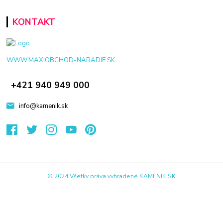
KONTAKT
WWW.MAXIOBCHOD-NARADIE.SK
+421 940 949 000
info@kamenik.sk
© 2024 Všetky práva vyhradené KAMENIK.SK