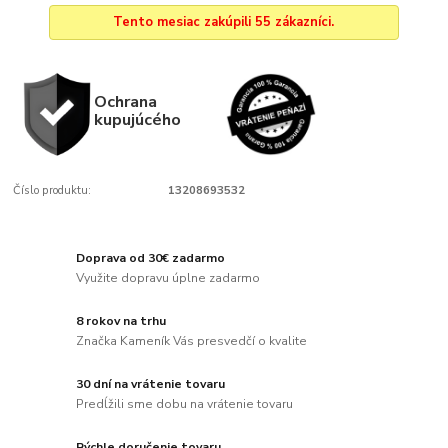
Tento mesiac zakúpili 55 zákazníci.
Ochrana
kupujúcého
Číslo produktu:
13208693532
Doprava od 30€ zadarmo
Využite dopravu úplne zadarmo
8 rokov na trhu
Značka Kameník Vás presvedčí o kvalite
30 dní na vrátenie tovaru
Predĺžili sme dobu na vrátenie tovaru
Rýchle doručenie tovaru