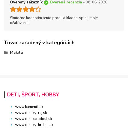
Overený zákazník
Overená recenzia
- 08. 08. 2026
Skutočne hodnotím tento produkt kladne, splnil moje
očakávania.
Tovar zaradený v kategóriách
Makita
DETI, ŠPORT, HOBBY
www.kamenik.sk
www.detsky-raj.sk
www.detskaradost.sk
www.detsky-hrdina.sk