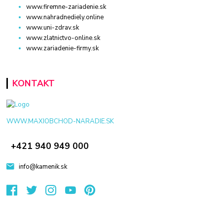
www.firemne-zariadenie.sk
www.nahradnediely.online
www.uni-zdrav.sk
www.zlatnictvo-online.sk
www.zariadenie-firmy.sk
KONTAKT
WWW.MAXIOBCHOD-NARADIE.SK
+421 940 949 000
info@kamenik.sk