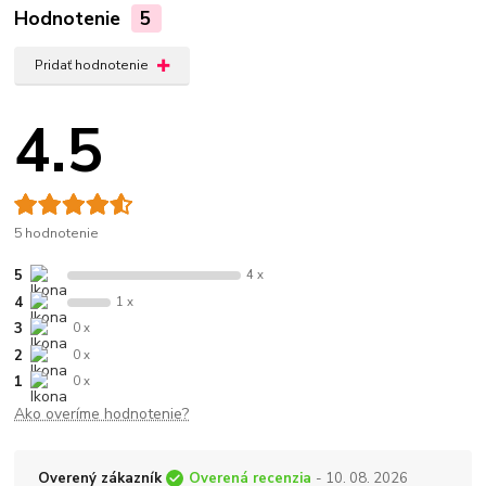
Hodnotenie
5
Pridať hodnotenie
4.5
5 hodnotenie
5
4 x
4
1 x
3
0 x
2
0 x
1
0 x
Ako overíme hodnotenie?
Overený zákazník
Overená recenzia
- 10. 08. 2026