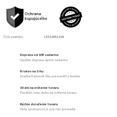
Ochrana
kupujúcého
Číslo produktu:
13322851326
Doprava od 30€ zadarmo
Využite dopravu úplne zadarmo
8 rokov na trhu
Značka Kameník Vás presvedčí o kvalite
30 dní na vrátenie tovaru
Predĺžili sme dobu na vrátenie tovaru
Rýchle doručenie tovaru
Vaša spokojnosť je pre nás prvoradá