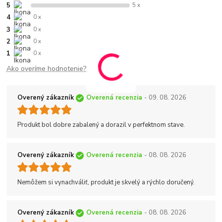
5
5 x
4
0 x
3
0 x
2
0 x
1
0 x
Ako overíme hodnotenie?
Overený zákazník
Overená recenzia
- 09. 08. 2026
Produkt bol dobre zabalený a dorazil v perfektnom stave.
Overený zákazník
Overená recenzia
- 08. 08. 2026
Nemôžem si vynachváliť, produkt je skvelý a rýchlo doručený.
Overený zákazník
Overená recenzia
- 08. 08. 2026