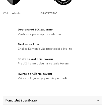
Číslo produktu:
13197972590
Doprava od 30€ zadarmo
Využite dopravu úplne zadarmo
8 rokov na trhu
Značka Kameník Vás presvedčí o kvalite
30 dní na vrátenie tovaru
Predĺžili sme dobu na vrátenie tovaru
Rýchle doručenie tovaru
Vaša spokojnosť je pre nás prvoradá
Kompletné špecifikácie