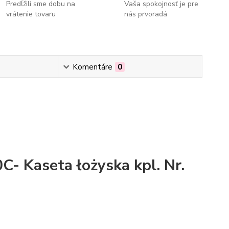
Predĺžili sme dobu na
Vaša spokojnosť je pre
vrátenie tovaru
nás prvoradá
Komentáre
0
 Kaseta łożyska kpl. Nr.