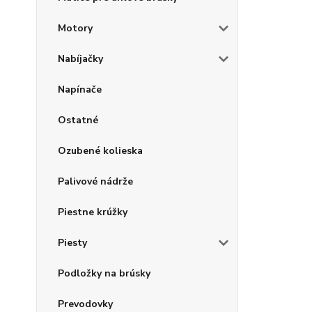
Motory
Nabíjačky
Napínače
Ostatné
Ozubené kolieska
Palivové nádrže
Piestne krúžky
Piesty
Podložky na brúsky
Prevodovky