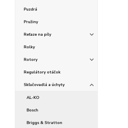
Puzdrá
Pružiny
Reťaze na píly
Rolky
Rotory
Regulátory otáčok
Skľučovadlá a úchyty
AL-KO
Bosch
Briggs & Stratton