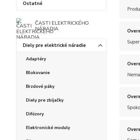
Ostatné
Produ
ČASTI ELEKTRICKÉHO
NÁRADIA
Overe
Super
Diely pre elektrické náradie
Adaptéry
Overe
Blokovanie
Nemal
Brzdové páky
Overe
Diely pre zbíjačky
Spoko
Difúzory
Elektronické moduly
Overe