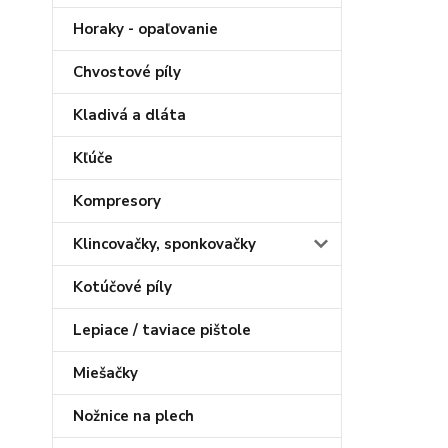
Horaky - opaľovanie
Chvostové píly
Kladivá a dláta
Kľúče
Kompresory
Klincovačky, sponkovačky
Kotúčové píly
Lepiace / taviace pištole
Miešačky
Nožnice na plech