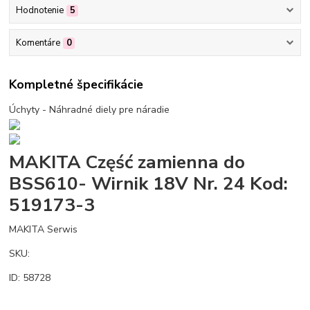
Hodnotenie
5
Komentáre
0
Kompletné špecifikácie
Úchyty - Náhradné diely pre náradie
MAKITA Część zamienna do
BSS610- Wirnik 18V Nr. 24 Kod:
519173-3
MAKITA Serwis
SKU:
ID: 58728