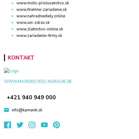
www.moto-prislusenstvo.sk
www.firemne-zariadenie.sk
www.nahradnediely.online
www.uni-zdrav.sk
www.zlatnictvo-online.sk
www.zariadenie-firmy.sk
KONTAKT
WWW.MAXIOBCHOD-NARADIE.SK
+421 940 949 000
info@kamenik.sk