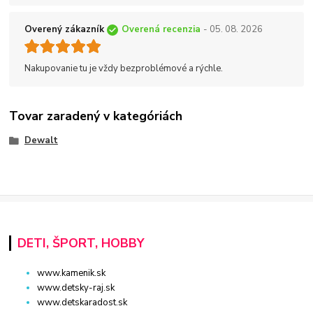
Overený zákazník
Overená recenzia
- 05. 08. 2026
Nakupovanie tu je vždy bezproblémové a rýchle.
Tovar zaradený v kategóriách
Dewalt
DETI, ŠPORT, HOBBY
www.kamenik.sk
www.detsky-raj.sk
www.detskaradost.sk