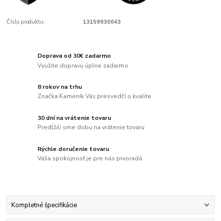
Číslo produktu:
13159930043
Doprava od 30€ zadarmo
Využite dopravu úplne zadarmo
8 rokov na trhu
Značka Kameník Vás presvedčí o kvalite
30 dní na vrátenie tovaru
Predĺžili sme dobu na vrátenie tovaru
Rýchle doručenie tovaru
Vaša spokojnosť je pre nás prvoradá
Kompletné špecifikácie