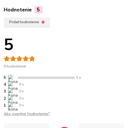
Hodnotenie
5
Pridať hodnotenie
5
5 hodnotenie
5
5 x
4
0 x
3
0 x
2
0 x
1
0 x
Ako overíme hodnotenie?